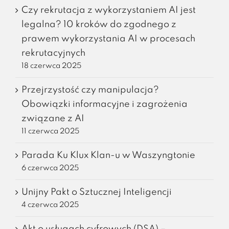
Czy rekrutacja z wykorzystaniem AI jest
legalna? 10 kroków do zgodnego z
prawem wykorzystania AI w procesach
rekrutacyjnych
18 czerwca 2025
Przejrzystość czy manipulacja?
Obowiązki informacyjne i zagrożenia
związane z AI
11 czerwca 2025
Parada Ku Klux Klan-u w Waszyngtonie
6 czerwca 2025
Unijny Pakt o Sztucznej Inteligencji
4 czerwca 2025
Akt o usługach cyfrowych (DSA) –