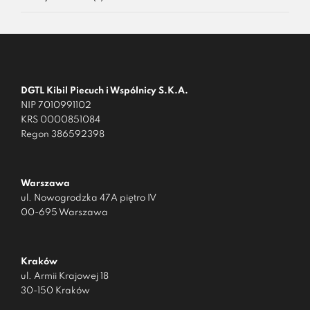
DGTL Kibil Piecuch i Wspólnicy S.K.A.
NIP 7010991102
KRS 0000851084
Regon 386592398
Warszawa
ul. Nowogrodzka 47A piętro IV
00-695 Warszawa
Kraków
ul. Armii Krajowej 18
30-150 Kraków