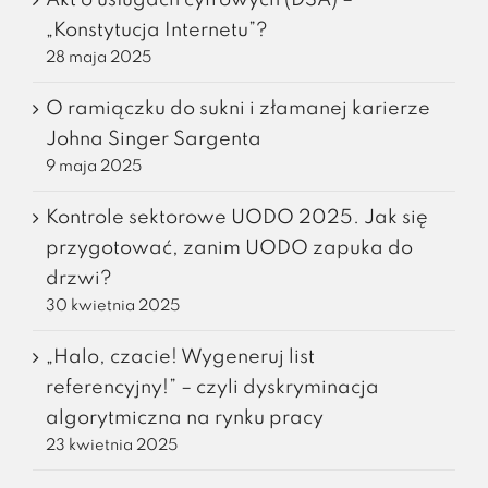
„Konstytucja Internetu”?
28 maja 2025
O ramiączku do sukni i złamanej karierze
Johna Singer Sargenta
9 maja 2025
Kontrole sektorowe UODO 2025. Jak się
przygotować, zanim UODO zapuka do
drzwi?
30 kwietnia 2025
„Halo, czacie! Wygeneruj list
referencyjny!” – czyli dyskryminacja
algorytmiczna na rynku pracy
23 kwietnia 2025