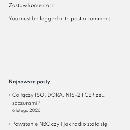
Zostaw komentarz
You must be
logged in
to post a comment.
Najnowsze posty
Co łączy ISO, DORA, NIS-2 i CER ze…
szczurami?
6 lutego 2026
Powstanie NBC czyli jak radio stało się