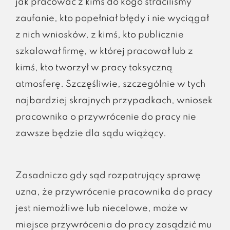
jak pracować z kimś do kogo straciliśmy
zaufanie, kto popełniał błędy i nie wyciągał
z nich wniosków, z kimś, kto publicznie
szkalował firmę, w której pracował lub z
kimś, kto tworzył w pracy toksyczną
atmosferę. Szczęśliwie, szczególnie w tych
najbardziej skrajnych przypadkach, wniosek
pracownika o przywrócenie do pracy nie
zawsze będzie dla sądu wiążący.
Zasadniczo gdy sąd rozpatrujący sprawę
uzna, że przywrócenie pracownika do pracy
jest niemożliwe lub niecelowe, może w
miejsce przywrócenia do pracy zasądzić mu