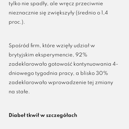
tylko nie spadły, ale wręcz przeciwnie
nieznacznie się zwiększyły (średnio o 1,4
proc.).
Spośród firm, które wzięły udział w
brytyjskim eksperymencie, 92%
zadeklarowało gotowość kontynuowania 4-
dniowego tygodnia pracy, a blisko 30%
zadeklarowało wprowadzenie tej zmiany
na stałe.
Diabeł tkwił w szczegółach