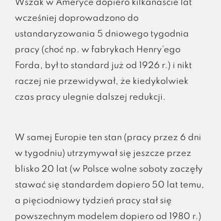
Wszak w Ameryce dopiero kilkanaście lat
wcześniej doprowadzono do
ustandaryzowania 5 dniowego tygodnia
pracy (choć np. w fabrykach Henry’ego
Forda, był to standard już od 1926 r.) i nikt
raczej nie przewidywał, że kiedykolwiek
czas pracy ulegnie dalszej redukcji.
W samej Europie ten stan (pracy przez 6 dni
w tygodniu) utrzymywał się jeszcze przez
blisko 20 lat (w Polsce wolne soboty zaczęły
stawać się standardem dopiero 50 lat temu,
a pięciodniowy tydzień pracy stał się
powszechnym modelem dopiero od 1980 r.)