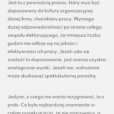
Jest to z pewnością proces, który musi być
dopasowany do kultury organizacyjnej
danej firmy, charakteru pracy. Wymaga
dużej odpowiedzialności po stronie całego
zespołu deklarującego, że mniejsza liczba
godzin nie odbije się na jakości i
efektywności ich pracy. Jeżeli uda się
znaleźć to dopasowanie, jest szansa uzyskać
analogiczne wyniki. Jeżeli nie, wdrożenie
może skutkować spektakularną porażką.
Jedyne, z czego nie warto rezygnować, to z
prób. Co było najbardziej znamienite w
całym projekcie to to, że nie pracownicy, a