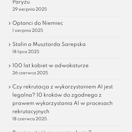
Paryżu
29 sierpnia 2025
Optanci do Niemiec
1 sierpnia 2025
Stalin a Musztarda Sarepska
18 lipca 2025
100 lat kobiet w adwokaturze
26 czerwca 2025
Czy rekrutacja z wykorzystaniem AI jest
legalna? 10 kroków do zgodnego z
prawem wykorzystania AI w procesach
rekrutacyjnych
18 czerwca 2025