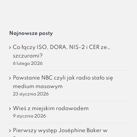
Najnowsze posty
Co łączy ISO, DORA, NIS-2 i CER ze…
szczurami?
6 lutego 2026
Powstanie NBC czyli jak radio stało się
medium masowym
23 stycznia 2026
Wieś z miejskim rodowodem
9 stycznia 2026
Pierwszy występ Joséphine Baker w