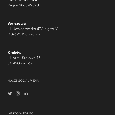
KRS 0000851084
Regon 386592398
Warszawa
ul. Nowogrodzka 47A piętro IV
00-695 Warszawa
Kraków
ul. Armii Krajowej 18
30-150 Kraków
NASZE SOCIAL MEDIA
WARTO WIEDZIEĆ