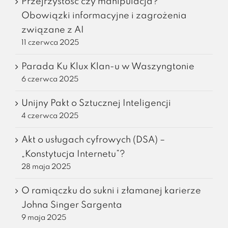
Przejrzystość czy manipulacja?
Obowiązki informacyjne i zagrożenia
związane z AI
11 czerwca 2025
Parada Ku Klux Klan-u w Waszyngtonie
6 czerwca 2025
Unijny Pakt o Sztucznej Inteligencji
4 czerwca 2025
Akt o usługach cyfrowych (DSA) –
„Konstytucja Internetu”?
28 maja 2025
O ramiączku do sukni i złamanej karierze
Johna Singer Sargenta
9 maja 2025