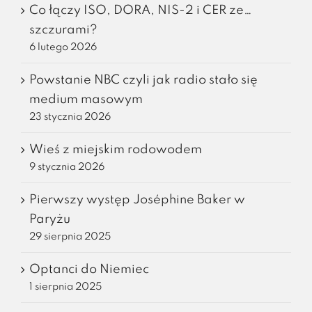
Co łączy ISO, DORA, NIS-2 i CER ze…
szczurami?
6 lutego 2026
Powstanie NBC czyli jak radio stało się
medium masowym
23 stycznia 2026
Wieś z miejskim rodowodem
9 stycznia 2026
Pierwszy występ Joséphine Baker w
Paryżu
29 sierpnia 2025
Optanci do Niemiec
1 sierpnia 2025