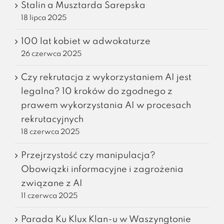
Stalin a Musztarda Sarepska
18 lipca 2025
100 lat kobiet w adwokaturze
26 czerwca 2025
Czy rekrutacja z wykorzystaniem AI jest
legalna? 10 kroków do zgodnego z
prawem wykorzystania AI w procesach
rekrutacyjnych
18 czerwca 2025
Przejrzystość czy manipulacja?
Obowiązki informacyjne i zagrożenia
związane z AI
11 czerwca 2025
Parada Ku Klux Klan-u w Waszyngtonie