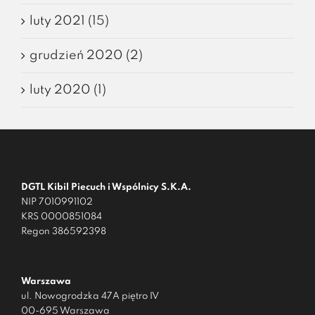
luty 2021 (15)
grudzień 2020 (2)
luty 2020 (1)
DGTL Kibil Piecuch i Wspólnicy S.K.A.
NIP 7010991102
KRS 0000851084
Regon 386592398
Warszawa
ul. Nowogrodzka 47A piętro IV
00-695 Warszawa