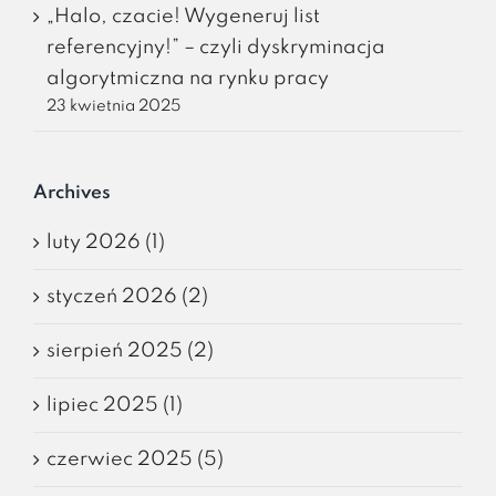
„Halo, czacie! Wygeneruj list
referencyjny!” – czyli dyskryminacja
algorytmiczna na rynku pracy
23 kwietnia 2025
Archives
luty 2026 (1)
styczeń 2026 (2)
sierpień 2025 (2)
lipiec 2025 (1)
czerwiec 2025 (5)