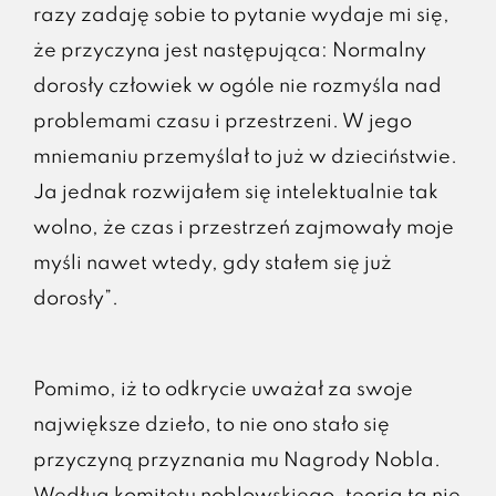
razy zadaję sobie to pytanie wydaje mi się,
że przyczyna jest następująca: Normalny
dorosły człowiek w ogóle nie rozmyśla nad
problemami czasu i przestrzeni. W jego
mniemaniu przemyślał to już w dzieciństwie.
Ja jednak rozwijałem się intelektualnie tak
wolno, że czas i przestrzeń zajmowały moje
myśli nawet wtedy, gdy stałem się już
dorosły”.
Pomimo, iż to odkrycie uważał za swoje
największe dzieło, to nie ono stało się
przyczyną przyznania mu Nagrody Nobla.
Według komitetu noblowskiego, teoria ta nie