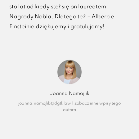
sto lat od kiedy stał się on laureatem
Nagrody Nobla. Dlatego też – Albercie
Einsteinie dziękujemy i gratulujemy!
Joanna Namojlik
joanna.namojlik@dgtl.law
|
zobacz inne wpisy tego
autora