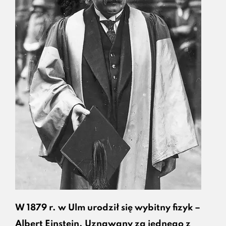
W 1879 r. w Ulm urodził się wybitny fizyk –
Albert Einstein. Uznawany za jednego z