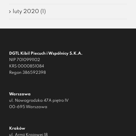
luty 2020 (1)
DGTL Kibil Piecuch i Wspólnicy S.K.A.
NIP 7010991102
KRS 0000851084
Regon 386592398
Warszawa
ul. Nowogrodzka 47A piętro IV
00-695 Warszawa
Kraków
ul. Armii Krajowej 18