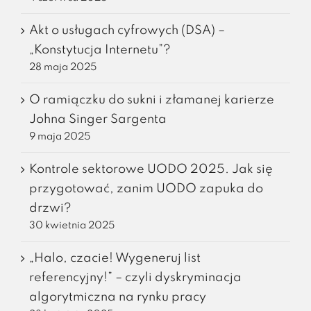
Akt o usługach cyfrowych (DSA) –
„Konstytucja Internetu”?
28 maja 2025
O ramiączku do sukni i złamanej karierze
Johna Singer Sargenta
9 maja 2025
Kontrole sektorowe UODO 2025. Jak się
przygotować, zanim UODO zapuka do
drzwi?
30 kwietnia 2025
„Halo, czacie! Wygeneruj list
referencyjny!” – czyli dyskryminacja
algorytmiczna na rynku pracy