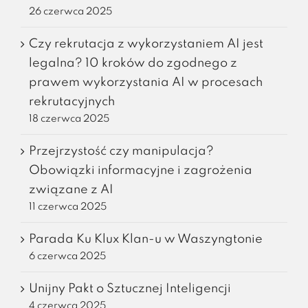
26 czerwca 2025
Czy rekrutacja z wykorzystaniem AI jest
legalna? 10 kroków do zgodnego z
prawem wykorzystania AI w procesach
rekrutacyjnych
18 czerwca 2025
Przejrzystość czy manipulacja?
Obowiązki informacyjne i zagrożenia
związane z AI
11 czerwca 2025
Parada Ku Klux Klan-u w Waszyngtonie
6 czerwca 2025
Unijny Pakt o Sztucznej Inteligencji
4 czerwca 2025