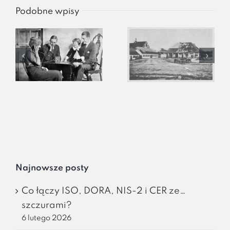
Podobne wpisy
Najnowsze posty
Co łączy ISO, DORA, NIS-2 i CER ze…
szczurami?
6 lutego 2026