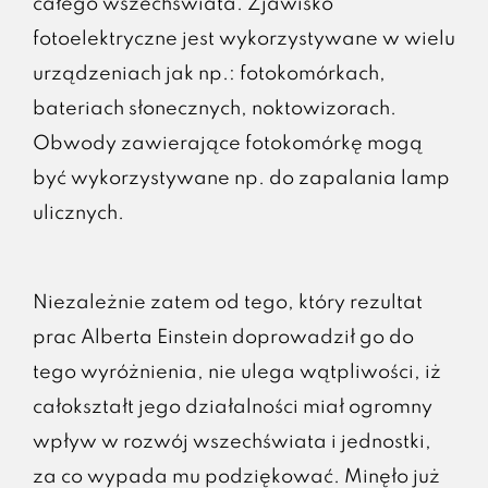
całego wszechświata. Zjawisko
fotoelektryczne jest wykorzystywane w wielu
urządzeniach jak np.: fotokomórkach,
bateriach słonecznych, noktowizorach.
Obwody zawierające fotokomórkę mogą
być wykorzystywane np. do zapalania lamp
ulicznych.
Niezależnie zatem od tego, który rezultat
prac Alberta Einstein doprowadził go do
tego wyróżnienia, nie ulega wątpliwości, iż
całokształt jego działalności miał ogromny
wpływ w rozwój wszechświata i jednostki,
za co wypada mu podziękować. Minęło już