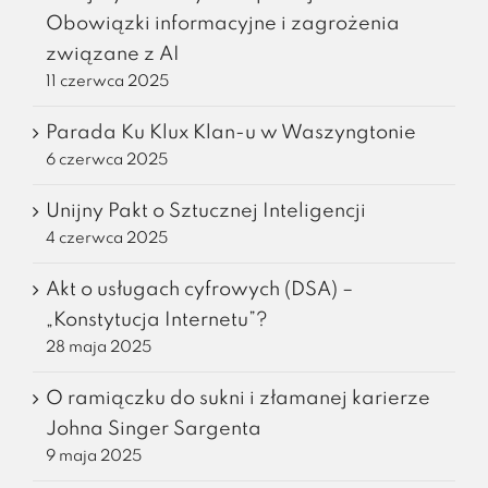
Obowiązki informacyjne i zagrożenia
związane z AI
11 czerwca 2025
Parada Ku Klux Klan-u w Waszyngtonie
6 czerwca 2025
Unijny Pakt o Sztucznej Inteligencji
4 czerwca 2025
Akt o usługach cyfrowych (DSA) –
„Konstytucja Internetu”?
28 maja 2025
O ramiączku do sukni i złamanej karierze
Johna Singer Sargenta
9 maja 2025