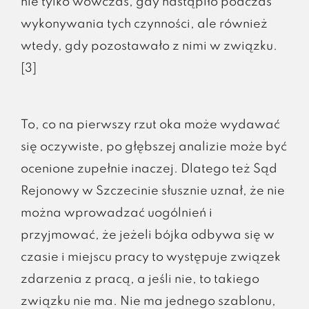
nie tylko wówczas, gdy nastąpiło podczas
wykonywania tych czynności, ale również
wtedy, gdy pozostawało z nimi w związku.
[3]
To, co na pierwszy rzut oka może wydawać
się oczywiste, po głębszej analizie może być
ocenione zupełnie inaczej. Dlatego też Sąd
Rejonowy w Szczecinie słusznie uznał, że nie
można wprowadzać uogólnień i
przyjmować, że jeżeli bójka odbywa się w
czasie i miejscu pracy to występuje związek
zdarzenia z pracą, a jeśli nie, to takiego
związku nie ma. Nie ma jednego szablonu,