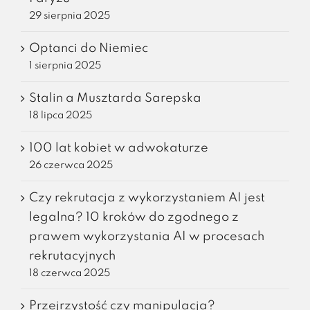
29 sierpnia 2025
Optanci do Niemiec
1 sierpnia 2025
Stalin a Musztarda Sarepska
18 lipca 2025
100 lat kobiet w adwokaturze
26 czerwca 2025
Czy rekrutacja z wykorzystaniem AI jest
legalna? 10 kroków do zgodnego z
prawem wykorzystania AI w procesach
rekrutacyjnych
18 czerwca 2025
Przejrzystość czy manipulacja?