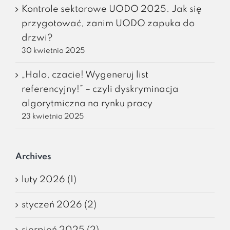
Kontrole sektorowe UODO 2025. Jak się
przygotować, zanim UODO zapuka do
drzwi?
30 kwietnia 2025
„Halo, czacie! Wygeneruj list
referencyjny!” – czyli dyskryminacja
algorytmiczna na rynku pracy
23 kwietnia 2025
Archives
luty 2026 (1)
styczeń 2026 (2)
sierpień 2025 (2)