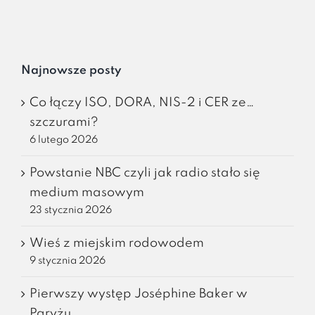
Najnowsze posty
Co łączy ISO, DORA, NIS-2 i CER ze…
szczurami?
6 lutego 2026
Powstanie NBC czyli jak radio stało się
medium masowym
23 stycznia 2026
Wieś z miejskim rodowodem
9 stycznia 2026
Pierwszy występ Joséphine Baker w
Paryżu