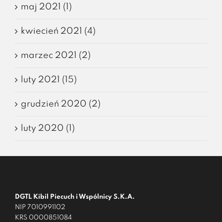
maj 2021 (1)
kwiecień 2021 (4)
marzec 2021 (2)
luty 2021 (15)
grudzień 2020 (2)
luty 2020 (1)
DGTL Kibil Piecuch i Wspólnicy S.K.A.
NIP 7010991102
KRS 0000851084