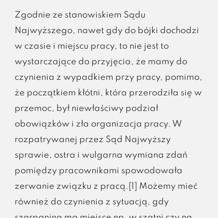
Zgodnie ze stanowiskiem Sądu
Najwyższego, nawet gdy do bójki dochodzi
w czasie i miejscu pracy, to nie jest to
wystarczające do przyjęcia, że mamy do
czynienia z wypadkiem przy pracy, pomimo,
że początkiem kłótni, która przerodziła się w
przemoc, był niewłaściwy podział
obowiązków i zła organizacja pracy. W
rozpatrywanej przez Sąd Najwyższy
sprawie, ostra i wulgarna wymiana zdań
pomiędzy pracownikami spowodowała
zerwanie związku z pracą.[1] Możemy mieć
również do czynienia z sytuacją, gdy
szarpanina ma miejsce np. w szatni czy na