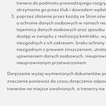
trenera do podmiotu prowadzącego rozgry
otrzymania go przez klub i dowodem wpłat
poprzez złożenie przez każdą ze Stron oświ
o ochronie danych osobowych w ramach re
tajemnicy danych osobowych oraz sposobu i
dostęp w związku z realizacją kontraktu,
niezgodnych z ich zakresem, braku ochro
niezgodnym z prawem zniszczeniem, utrat
ujawnieniem danych osobowych, nieupraw
nieuprawnionym przetwarzaniem.
Doręczenie wyżej wymienionych dokumentów p
znaczenie ponieważ do czasu doręczenia odpow
trenerów na miejsce zwolnionych, a trenerzy ni