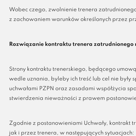
Wobec czego, zwolnienie trenera zatrudnioneg
z zachowaniem warunków określonych przez pr
Rozwiązanie kontraktu trenera zatrudnionego
Strony kontraktu trenerskiego, będącego umow
wedle uznania, byleby ich treść lub cel nie były
uchwałami PZPN oraz zasadami współżycia społ
stwierdzenia nieważności z prawem postanow
Zgodnie z postanowieniami Uchwały, kontrakt t
jak i przez trenera, w następujących sytuacjach: