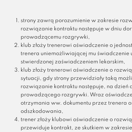
strony zawrą porozumienie w zakresie rozw
rozwiązanie kontraktu następuje w dniu do
prowadzącemu rozgrywki,
klub złoży trenerowi oświadczenie o jedno
trenera uniemożliwiającej mu świadczenie us
stwierdzonej zaświadczeniem lekarskim,
klub złoży trenerowi oświadczenie o rozw
sytuacji, gdy strony przewidziały taką możl
rozwiązanie kontraktu następuje, na dzień
prowadzącego rozgrywki. Wraz oświadcze
otrzymania ww. dokumentu przez trenera o
odszkodowania,
trener złoży klubowi oświadczenie o rozwią
przewiduje kontrakt, ze skutkiem w zakresi