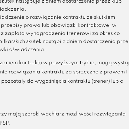
 skutek następuje z dniem dostarczenia przez klub
iadczenia,
iadczenie o rozwiązanie kontraktu ze skutkiem
 przepisy prawa lub obowiązki kontraktowe, w
 z zapłata wynagrodzenia trenerowi za okres co
iłkarskich skutek nastąpi z dniem dostarczenia prze
wki oświadczenia.
ązaniem kontraktu w powyższym trybie, mogą wystą
ie rozwiązania kontraktu za sprzeczne z prawem i
ozostały do wygaśnięcia kontraktu (trener) lub o
nerzy mają szeroki wachlarz możliwości rozwiązania
 PSP.