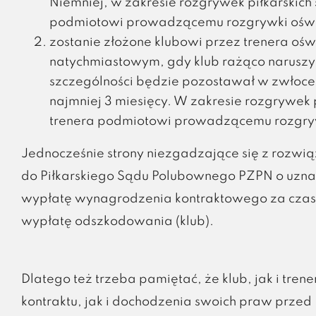
Niemniej, w zakresie rozgrywek piłkarskich
podmiotowi prowadzącemu rozgrywki ośw
zostanie złożone klubowi przez trenera ośw
natychmiastowym, gdy klub rażąco naruszy
szczególności będzie pozostawał w zwłoce
najmniej 3 miesięcy. W zakresie rozgrywek p
trenera podmiotowi prowadzącemu rozgry
Jednocześnie strony niezgadzające się z rozwi
do Piłkarskiego Sądu Polubownego PZPN o uznan
wypłatę wynagrodzenia kontraktowego za czas p
wypłatę odszkodowania (klub).
Dlatego też trzeba pamiętać, że klub, jak i tre
kontraktu, jak i dochodzenia swoich praw przed