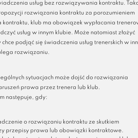
wiadczenia usług bez rozwiązywania kontraktu. Tak
 propozycji rozwiązania kontraktu za porozumieniem
 kontraktu, klub ma obowiązek wypłacania trenero
dczyć usług w innym klubie. Może natomiast złożyć
y chce podjąć się świadczenia usług trenerskich w in
 ulega rozwiązaniu.
ególnych sytuacjach może dojść do rozwiązania
aruszeń prawa przez trenera lub klub.
m następuje, gdy:
adczenie o rozwiązaniu kontraktu ze skutkiem
zy przepisy prawa lub obowiązki kontraktowe.