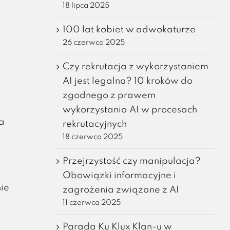
18 lipca 2025
100 lat kobiet w adwokaturze
26 czerwca 2025
Czy rekrutacja z wykorzystaniem
AI jest legalna? 10 kroków do
zgodnego z prawem
wykorzystania AI w procesach
a
rekrutacyjnych
18 czerwca 2025
Przejrzystość czy manipulacja?
Obowiązki informacyjne i
ie
zagrożenia związane z AI
11 czerwca 2025
Parada Ku Klux Klan-u w