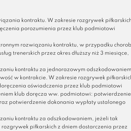
iązania kontraktu. W zakresie rozgrywek piłkarskic
ręczenia porozumienia przez klub podmiotowi
stronnym rozwiązaniu kontraktu, w przypadku choro
ług trenerskich przez okres dłuższy niż 3 miesiące,
iązaniu kontraktu za jednorazowym odszkodowaniem
iwość w kontrakcie. W zakresie rozgrywek piłkarskic
 doręczenia oświadczenia przez klub podmiotowi
niem klub doręcza ww. podmiotowi: potwierdzenie
raz potwierdzenie dokonania wypłaty ustalonego
zaniu kontraktu za odszkodowaniem, jeżeli tak
e rozgrywek piłkarskich z dniem dostarczenia przez