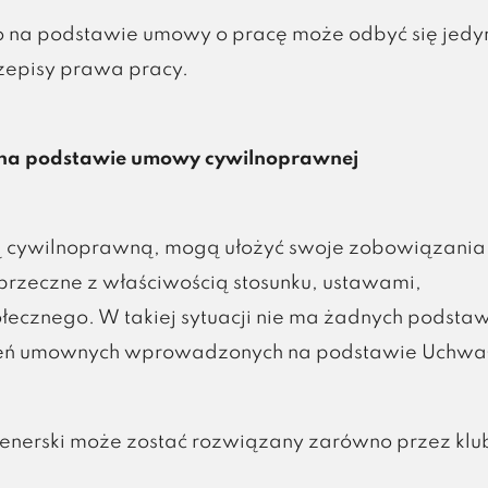
o na podstawie umowy o pracę może odbyć się jedy
zepisy prawa pracy.
 na podstawie umowy cywilnoprawnej
ą cywilnoprawną, mogą ułożyć swoje zobowiązania
 sprzeczne z właściwością stosunku, ustawami,
ecznego. W takiej sytuacji nie ma żadnych podsta
ień umownych wprowadzonych na podstawie Uchwał
renerski może zostać rozwiązany zarówno przez klu