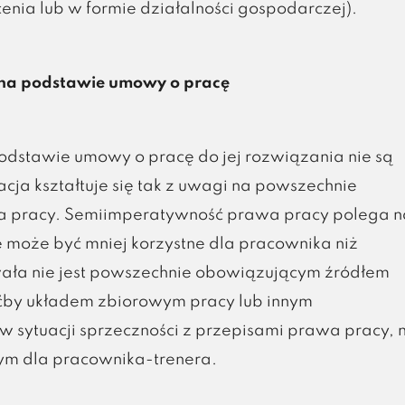
ia lub w formie działalności gospodarczej).
 na podstawie umowy o pracę
podstawie umowy o pracę do jej rozwiązania nie są
ja kształtuje się tak z uwagi na powszechnie
a pracy. Semiimperatywność prawa pracy polega n
 może być mniej korzystne dla pracownika niż
hwała nie jest powszechnie obowiązującym źródłem
ćby układem zbiorowym pracy lub innym
sytuacji sprzeczności z przepisami prawa pracy, n
ym dla pracownika-trenera.