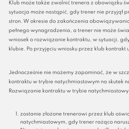
Klub może także zwolnić trenera z obowiązku ś
sytuacja może nastąpić, gdy trener nie przyjął
stron. W okresie do zakończenia obowiązywania
pełnego wynagrodzenia, a trener nie może świa
wniosek o rozwiązanie kontraktu, w sytuacji, gd
klubie. Po przyjęciu wniosku przez klub kontrakt
Jednocześnie nie możemy zapominać, że w szcz
kontraktu w trybie natychmiastowym na skutek n
Rozwiązanie kontraktu w trybie natychmiastowy
zostanie złożone trenerowi przez klub oświ
natychmiastowym, gdy trener rażąco narus