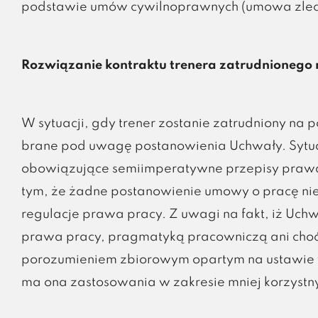
podstawie umów cywilnoprawnych (umowa zlecen
Rozwiązanie kontraktu trenera zatrudnionego
W sytuacji, gdy trener zostanie zatrudniony na 
brane pod uwagę postanowienia Uchwały. Sytuac
obowiązujące semiimperatywne przepisy praw
tym, że żadne postanowienie umowy o pracę nie
regulacje prawa pracy. Z uwagi na fakt, iż Uc
prawa pracy, pragmatyką pracowniczą ani cho
porozumieniem zbiorowym opartym na ustawie w 
ma ona zastosowania w zakresie mniej korzystn