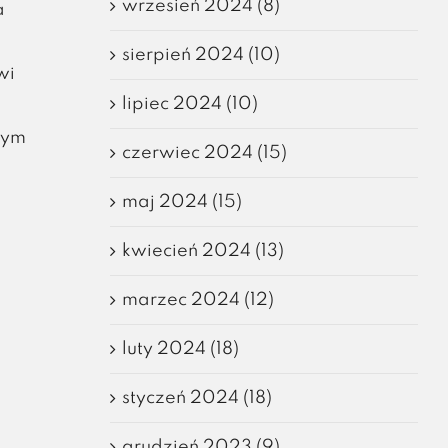
wrzesień 2024 (8)
a
sierpień 2024 (10)
wi
lipiec 2024 (10)
nym
czerwiec 2024 (15)
maj 2024 (15)
kwiecień 2024 (13)
marzec 2024 (12)
luty 2024 (18)
styczeń 2024 (18)
grudzień 2023 (9)