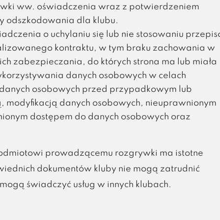
wki ww. oświadczenia wraz z potwierdzeniem
y odszkodowania dla klubu.
adczenia o uchylaniu się lub nie stosowaniu przepi
alizowanego kontraktu, w tym braku zachowania w
ch zabezpieczania, do których strona ma lub miała
 wykorzystywania danych osobowych w celach
ny danych osobowych przed przypadkowym lub
ą, modyfikacją danych osobowych, nieuprawnionym
nionym dostępem do danych osobowych oraz
odmiotowi prowadzącemu rozgrywki ma istotne
iednich dokumentów kluby nie mogą zatrudnić
e mogą świadczyć usług w innych klubach.