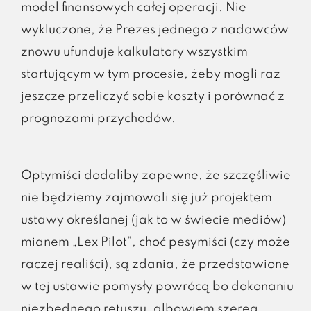
model finansowych całej operacji. Nie
wykluczone, że Prezes jednego z nadawców
znowu ufunduje kalkulatory wszystkim
startującym w tym procesie, żeby mogli raz
jeszcze przeliczyć sobie koszty i porównać z
prognozami przychodów.
Optymiści dodaliby zapewne, że szczęśliwie
nie będziemy zajmowali się już projektem
ustawy określanej (jak to w świecie mediów)
mianem „Lex Pilot”, choć pesymiści (czy może
raczej realiści), są zdania, że przedstawione
w tej ustawie pomysły powrócą bo dokonaniu
niezbędnego retuszu, albowiem szereg