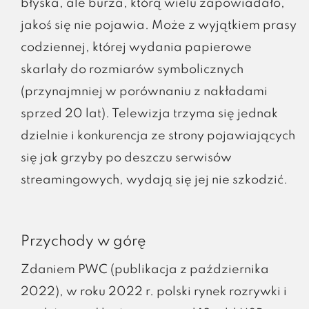
błyska, ale burza, którą wielu zapowiadało,
jakoś się nie pojawia. Może z wyjątkiem prasy
codziennej, której wydania papierowe
skarlały do rozmiarów symbolicznych
(przynajmniej w porównaniu z nakładami
sprzed 20 lat). Telewizja trzyma się jednak
dzielnie i konkurencja ze strony pojawiających
się jak grzyby po deszczu serwisów
streamingowych, wydają się jej nie szkodzić.
Przychody w górę
Zdaniem PWC (publikacja z października
2022), w roku 2022 r. polski rynek rozrywki i