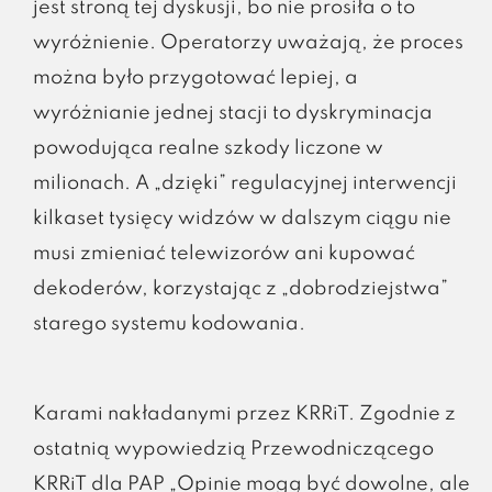
jest stroną tej dyskusji, bo nie prosiła o to
wyróżnienie. Operatorzy uważają, że proces
można było przygotować lepiej, a
wyróżnianie jednej stacji to dyskryminacja
powodująca realne szkody liczone w
milionach. A „dzięki” regulacyjnej interwencji
kilkaset tysięcy widzów w dalszym ciągu nie
musi zmieniać telewizorów ani kupować
dekoderów, korzystając z „dobrodziejstwa”
starego systemu kodowania.
Karami nakładanymi przez KRRiT. Zgodnie z
ostatnią wypowiedzią Przewodniczącego
KRRiT dla PAP „Opinie mogą być dowolne, ale