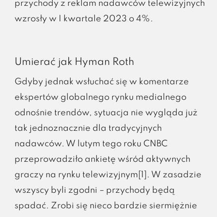
przychody z reklam nadawców telewizyjnych
wzrosły w I kwartale 2023 o 4%.
Umierać jak Hyman Roth
Gdyby jednak wsłuchać się w komentarze
ekspertów globalnego rynku medialnego
odnośnie trendów, sytuacja nie wygląda już
tak jednoznacznie dla tradycyjnych
nadawców. W lutym tego roku CNBC
przeprowadziło ankietę wśród aktywnych
graczy na rynku telewizyjnym[1]. W zasadzie
wszyscy byli zgodni – przychody będą
spadać. Zrobi się nieco bardzie siermiężnie