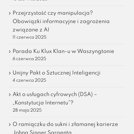
Przejrzystość czy manipulacja?
Obowiązki informacyjne i zagrożenia
związane z AI
11 czerwca 2025
Parada Ku Klux Klan-u w Waszyngtonie
6 czerwca 2025
Unijny Pakt o Sztucznej Inteligencji
4 czerwca 2025
Akt o usługach cyfrowych (DSA) –
„Konstytucja Internetu”?
28 maja 2025
O ramiączku do sukni i złamanej karierze
Johna Singer Sargenta