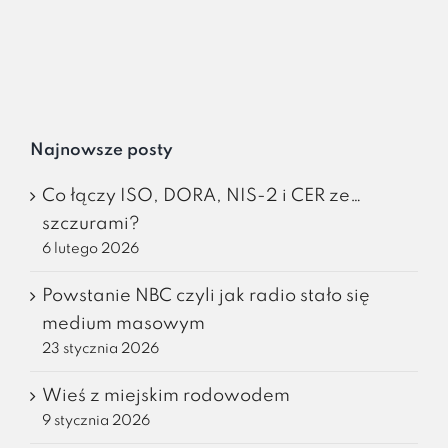
Najnowsze posty
Co łączy ISO, DORA, NIS-2 i CER ze…
szczurami?
6 lutego 2026
Powstanie NBC czyli jak radio stało się
medium masowym
23 stycznia 2026
Wieś z miejskim rodowodem
9 stycznia 2026