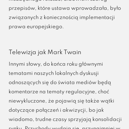
przepisów, które ustawa wprowadzała, było
związanych z koniecznością implementacji
prawa europejskiego.
Telewizja jak Mark Twain
Innymi słowy, do końca roku głównymi
tematami naszych lokalnych dyskusji
odnoszących się do świata mediów będą
komentarze na tematy regulacyjne, choć
niewykluczone, że pojawią się także wątki
dotyczące połączeń i akwizycji, bo jak
wiadomo, trudne czasy sprzyjają konsolidacji
rynku. Przychody wydają się, przynajmniej w