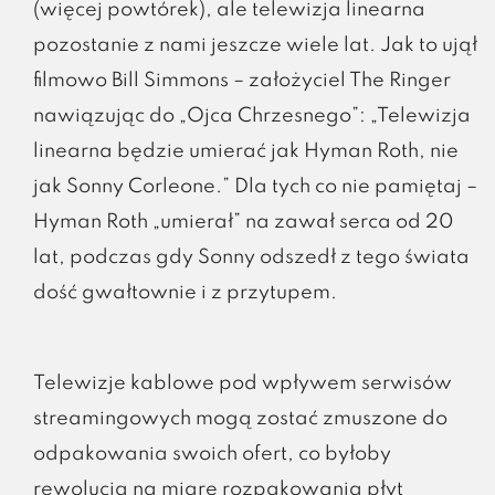
(więcej powtórek), ale telewizja linearna
pozostanie z nami jeszcze wiele lat. Jak to ujął
filmowo Bill Simmons – założyciel The Ringer
nawiązując do „Ojca Chrzesnego”: „Telewizja
linearna będzie umierać jak Hyman Roth, nie
jak Sonny Corleone.” Dla tych co nie pamiętaj –
Hyman Roth „umierał” na zawał serca od 20
lat, podczas gdy Sonny odszedł z tego świata
dość gwałtownie i z przytupem.
Telewizje kablowe pod wpływem serwisów
streamingowych mogą zostać zmuszone do
odpakowania swoich ofert, co byłoby
rewolucją na miarę rozpakowania płyt