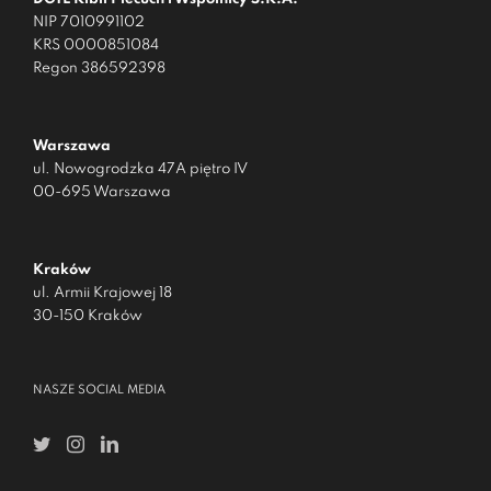
NIP 7010991102
KRS 0000851084
Regon 386592398
Warszawa
ul. Nowogrodzka 47A piętro IV
00-695 Warszawa
Kraków
ul. Armii Krajowej 18
30-150 Kraków
NASZE SOCIAL MEDIA