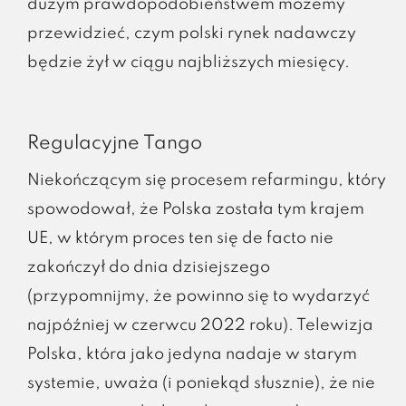
dużym prawdopodobieństwem możemy
przewidzieć, czym polski rynek nadawczy
będzie żył w ciągu najbliższych miesięcy.
Regulacyjne Tango
Niekończącym się procesem refarmingu, który
spowodował, że Polska została tym krajem
UE, w którym proces ten się de facto nie
zakończył do dnia dzisiejszego
(przypomnijmy, że powinno się to wydarzyć
najpóźniej w czerwcu 2022 roku). Telewizja
Polska, która jako jedyna nadaje w starym
systemie, uważa (i poniekąd słusznie), że nie