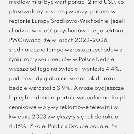
mediów miał być wart ponad 12 mld USD, co
plasowałoby nasz kraj w pozycji lidera w
regionie Europy Środkowo-Wschodniej jeżeli
chodzi o wartość przychodów z tego sektora.
PWC uważa, że w latach 2022-2026
średnioroczne tempo wzrostu przychodów z
rynku rozrywki i mediów w Polsce będzie
wyższe od tego na świecie i wyniesie 4,4%,
podczas gdy globalnie sektor rok do roku
będzie wzrastał o 3,9%. A może być jeszcze
lepiej bo zdaniem portalu wirtualnemedia.pl
cennikowe wpływy reklamowe telewizji w
kwietniu 2023 zwiększyły się rok do roku o
4.86%. Z kolei Publicis Groupe podaje, że