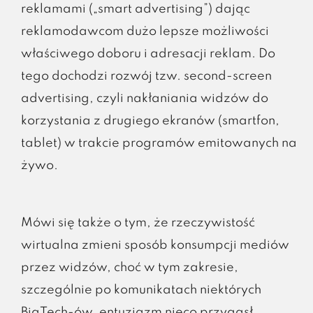
reklamami („smart advertising”) dając
reklamodawcom dużo lepsze możliwości
właściwego doboru i adresacji reklam. Do
tego dochodzi rozwój tzw. second-screen
advertising, czyli nakłaniania widzów do
korzystania z drugiego ekranów (smartfon,
tablet) w trakcie programów emitowanych na
żywo.
Mówi się także o tym, że rzeczywistość
wirtualna zmieni sposób konsumpcji mediów
przez widzów, choć w tym zakresie,
szczególnie po komunikatach niektórych
BigTech-ów, entuzjazm nieco przygasł.