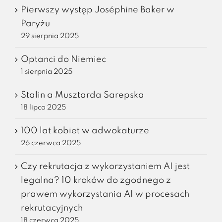
Pierwszy występ Joséphine Baker w
Paryżu
29 sierpnia 2025
Optanci do Niemiec
1 sierpnia 2025
Stalin a Musztarda Sarepska
18 lipca 2025
100 lat kobiet w adwokaturze
26 czerwca 2025
Czy rekrutacja z wykorzystaniem AI jest
legalna? 10 kroków do zgodnego z
prawem wykorzystania AI w procesach
rekrutacyjnych
18 czerwca 2025