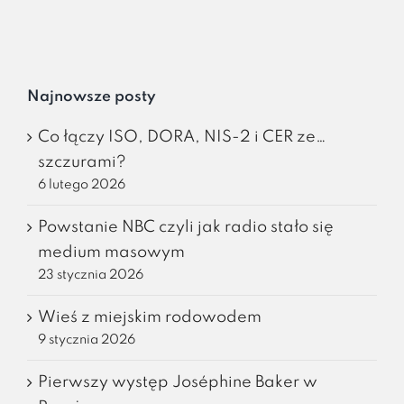
Najnowsze posty
Co łączy ISO, DORA, NIS-2 i CER ze…
szczurami?
6 lutego 2026
Powstanie NBC czyli jak radio stało się
medium masowym
23 stycznia 2026
Wieś z miejskim rodowodem
9 stycznia 2026
Pierwszy występ Joséphine Baker w