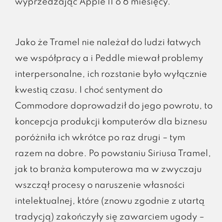
wyprzedzając Apple II o 6 miesięcy.
Jako że Tramel nie należał do ludzi łatwych
we współpracy a i Peddle miewał problemy
interpersonalne, ich rozstanie było wyłącznie
kwestią czasu. I choć sentyment do
Commodore doprowadził do jego powrotu, to
koncepcja produkcji komputerów dla biznesu
poróżniła ich wkrótce po raz drugi – tym
razem na dobre. Po powstaniu Siriusa Tramel,
jak to branża komputerowa ma w zwyczaju
wszczął procesy o naruszenie własności
intelektualnej, które (znowu zgodnie z utartą
tradycją) zakończyły się zawarciem ugody –