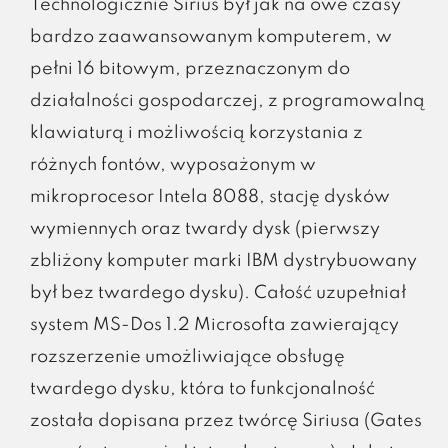
Technologicznie Sirius był jak na owe czasy
bardzo zaawansowanym komputerem, w
pełni 16 bitowym, przeznaczonym do
działalności gospodarczej, z programowalną
klawiaturą i możliwością korzystania z
różnych fontów, wyposażonym w
mikroprocesor Intela 8088, stację dysków
wymiennych oraz twardy dysk (pierwszy
zbliżony komputer marki IBM dystrybuowany
był bez twardego dysku). Całość uzupełniał
system MS-Dos 1.2 Microsofta zawierający
rozszerzenie umożliwiające obsługę
twardego dysku, która to funkcjonalność
została dopisana przez twórcę Siriusa (Gates