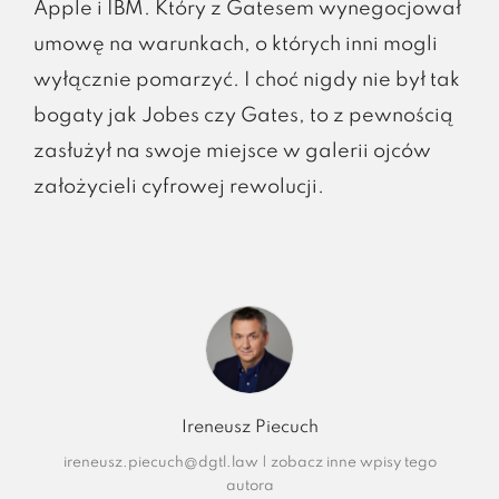
Apple i IBM. Który z Gatesem wynegocjował
umowę na warunkach, o których inni mogli
wyłącznie pomarzyć. I choć nigdy nie był tak
bogaty jak Jobes czy Gates, to z pewnością
zasłużył na swoje miejsce w galerii ojców
założycieli cyfrowej rewolucji.
Ireneusz Piecuch
ireneusz.piecuch@dgtl.law
|
zobacz inne wpisy tego
autora