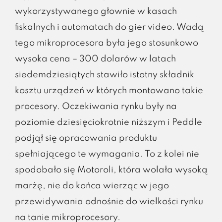
wykorzystywanego głownie w kasach
fiskalnych i automatach do gier video. Wadą
tego mikroprocesora była jego stosunkowo
wysoka cena – 300 dolarów w latach
siedemdziesiątych stawiło istotny składnik
kosztu urządzeń w których montowano takie
procesory. Oczekiwania rynku były na
poziomie dziesięciokrotnie niższym i Peddle
podjął się opracowania produktu
spełniającego te wymagania. To z kolei nie
spodobało się Motoroli, która wolała wysoką
marżę, nie do końca wierząc w jego
przewidywania odnośnie do wielkości rynku
na tanie mikroprocesory.