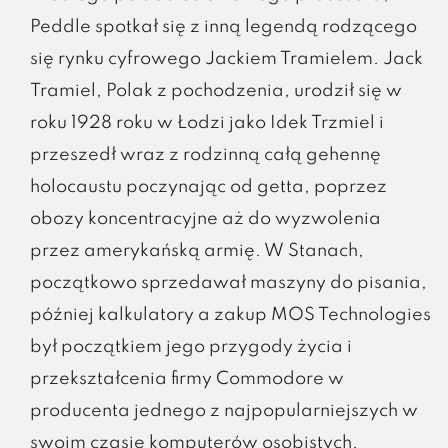
Peddle spotkał się z inną legendą rodzącego
się rynku cyfrowego Jackiem Tramielem. Jack
Tramiel, Polak z pochodzenia, urodził się w
roku 1928 roku w Łodzi jako Idek Trzmiel i
przeszedł wraz z rodzinną całą gehennę
holocaustu poczynając od getta, poprzez
obozy koncentracyjne aż do wyzwolenia
przez amerykańską armię. W Stanach,
początkowo sprzedawał maszyny do pisania,
później kalkulatory a zakup MOS Technologies
był początkiem jego przygody życia i
przekształcenia firmy Commodore w
producenta jednego z najpopularniejszych w
swoim czasie komputerów osobistych.