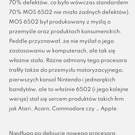
70% defektów, co było wówczas standardem
70% MOS 6502 nie miało żadnych defektów).
MOS 6502 był produkowany z myślą o
przemyśle oraz produktach konsumenckich.
Peddle przyznawał, że nie myślał o jego
zastosowaniu w komputerach, ale tak się
właśnie stało. Różne odmiany tego procesora
trafiły także do przemysłu motoryzacyjnego,
pierwszych konsol Nintendo i jednorękich
bandytów, ale to właśnie 6502 (i jego kolejne
wersje) stał się sercem produktów takich firm
jak Atari, Acorn, Commodore czy … Apple.
Niedługo po debiucie nowego procesora,