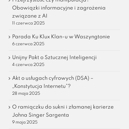
Przejrzystość czy manipulacja?
Obowiązki informacyjne i zagrożenia
związane z AI
11 czerwca 2025
Parada Ku Klux Klan-u w Waszyngtonie
6 czerwca 2025
Unijny Pakt o Sztucznej Inteligencji
4 czerwca 2025
Akt o usługach cyfrowych (DSA) –
„Konstytucja Internetu”?
28 maja 2025
O ramiączku do sukni i złamanej karierze
Johna Singer Sargenta
9 maja 2025