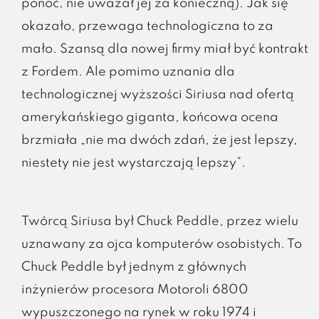
ponoć, nie uważał jej za konieczną). Jak się
okazało, przewaga technologiczna to za
mało. Szansą dla nowej firmy miał być kontrakt
z Fordem. Ale pomimo uznania dla
technologicznej wyższości Siriusa nad ofertą
amerykańskiego giganta, końcowa ocena
brzmiała „nie ma dwóch zdań, że jest lepszy,
niestety nie jest wystarczają lepszy”.
Twórcą Siriusa był Chuck Peddle, przez wielu
uznawany za ojca komputerów osobistych. To
Chuck Peddle był jednym z głównych
inżynierów procesora Motoroli 6800
wypuszczonego na rynek w roku 1974 i