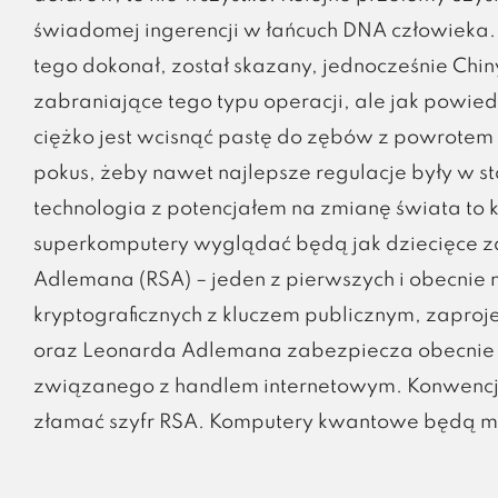
świadomej ingerencji w łańcuch DNA człowieka. 
tego dokonał, został skazany, jednocześnie Chin
zabraniające tego typu operacji, ale jak powie
ciężko jest wcisnąć pastę do zębów z powrotem
pokus, żeby nawet najlepsze regulacje były w s
technologia z potencjałem na zmianę świata to
superkomputery wyglądać będą jak dziecięce z
Adlemana (RSA) – jeden z pierwszych i obecnie
kryptograficznych z kluczem publicznym, zapro
oraz Leonarda Adlemana zabezpiecza obecnie d
związanego z handlem internetowym. Konwencj
złamać szyfr RSA. Komputery kwantowe będą mog