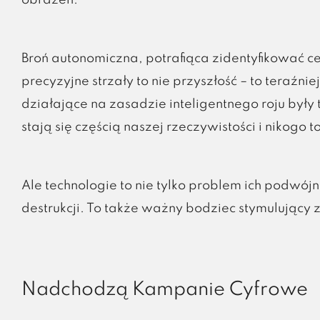
obrażeń.
Broń autonomiczna, potrafiąca zidentyfikować 
precyzyjne strzały to nie przyszłość – to teraźni
działające na zasadzie inteligentnego roju były 
stają się częścią naszej rzeczywistości i nikogo to
Ale technologie to nie tylko problem ich podwó
destrukcji. To także ważny bodziec stymulujący
Nadchodzą Kampanie Cyfrowe