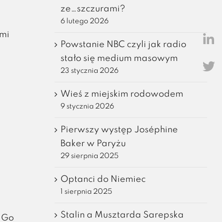
ze…szczurami?
6 lutego 2026
ami
Powstanie NBC czyli jak radio
stało się medium masowym
23 stycznia 2026
Wieś z miejskim rodowodem
9 stycznia 2026
Pierwszy występ Joséphine
Baker w Paryżu
29 sierpnia 2025
Optanci do Niemiec
1 sierpnia 2025
Stalin a Musztarda Sarepska
haGo