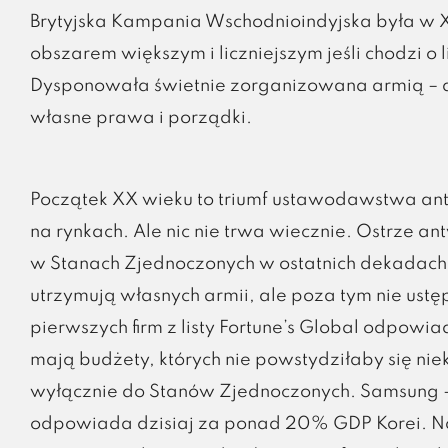
Brytyjska Kampania Wschodnioindyjska była w
obszarem większym i liczniejszym jeśli chodzi 
Dysponowała świetnie zorganizowana armią – dw
własne prawa i porządki.
Początek XX wieku to triumf ustawodawstwa 
na rynkach. Ale nic nie trwa wiecznie. Ostrze a
w Stanach Zjednoczonych w ostatnich dekadach
utrzymują własnych armii, ale poza tym nie ust
pierwszych firm z listy Fortune’s Global odpo
mają budżety, których nie powstydziłaby się niek
wyłącznie do Stanów Zjednoczonych. Samsung –
odpowiada dzisiaj za ponad 20% GDP Korei. N