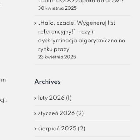
zanim UODO zapuka do drzwi?
a
30 kwietnia 2025
„Halo, czacie! Wygeneruj list
referencyjny!” – czyli
dyskryminacja algorytmiczna na
rynku pracy
23 kwietnia 2025
kim
Archives
luty 2026 (1)
ji.
styczeń 2026 (2)
sierpień 2025 (2)