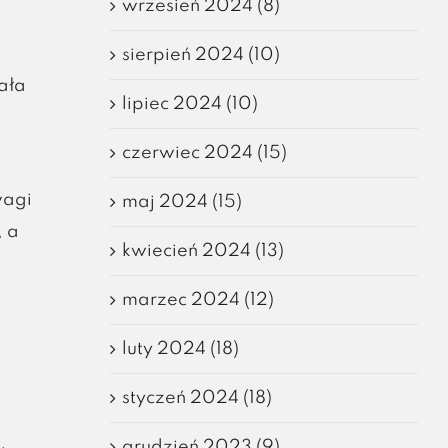
wrzesień 2024 (8)
sierpień 2024 (10)
ała
lipiec 2024 (10)
czerwiec 2024 (15)
wagi
maj 2024 (15)
, a
kwiecień 2024 (13)
marzec 2024 (12)
luty 2024 (18)
styczeń 2024 (18)
grudzień 2023 (9)