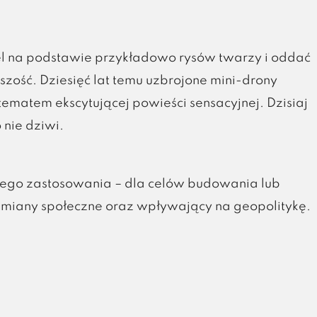
cel na podstawie przykładowo rysów twarzy i oddać
ejszość. Dziesięć lat temu uzbrojone mini-drony
tematem ekscytującej powieści sensacyjnej. Dzisiaj
 nie dziwi.
jnego zastosowania – dla celów budowania lub
 zmiany społeczne oraz wpływający na geopolitykę.