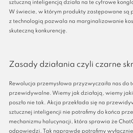
sztuczną inteligencją działa na te cyfrowe ko
W świecie, w którym produkty zastępowane są p
z technologią pozwala na marginalizowanie kos
skuteczną konkurencję.
Zasady działania czyli czarne sk
Rewolucja przemysłowa przyzwyczaiła nas do 
przewidywalne. Wiemy jak działają, wiemy jaki 
poszło nie tak. Akcja przekłada się na przewid
sztucznej inteligencji nie potrafimy do końca pr
mechanizmu halucynacji, która sprawia że Chat
odpowiedzi. Tak naprawdę potrafimy wyłącznie 