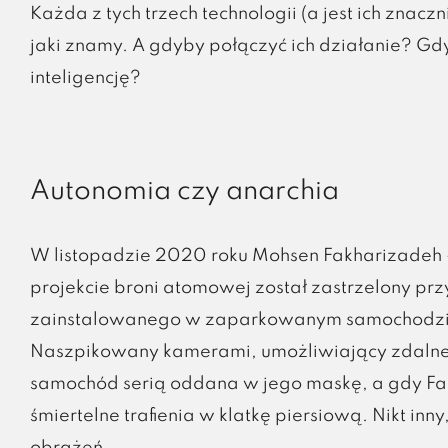
Każda z tych trzech technologii (a jest ich znac
jaki znamy. A gdyby połączyć ich działanie? G
inteligencję?
Autonomia czy anarchia
W listopadzie 2020 roku Mohsen Fakharizadeh –
projekcie broni atomowej został zastrzelony p
zainstalowanego w zaparkowanym samochodzie i 
Naszpikowany kamerami, umożliwiający zdalne 
samochód serią oddana w jego maskę, a gdy Fa
śmiertelne trafienia w klatkę piersiową. Nikt inny