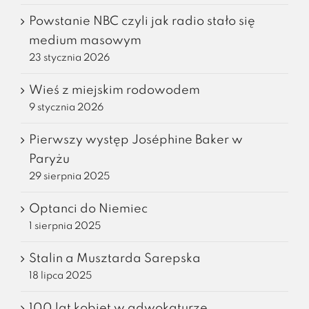
Powstanie NBC czyli jak radio stało się
medium masowym
23 stycznia 2026
Wieś z miejskim rodowodem
9 stycznia 2026
Pierwszy występ Joséphine Baker w
Paryżu
29 sierpnia 2025
Optanci do Niemiec
1 sierpnia 2025
Stalin a Musztarda Sarepska
18 lipca 2025
100 lat kobiet w adwokaturze