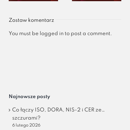
Zostaw komentarz
You must be
logged in
to post a comment.
Najnowsze posty
Co łączy ISO, DORA, NIS-2 i CER ze…
szczurami?
6 lutego 2026