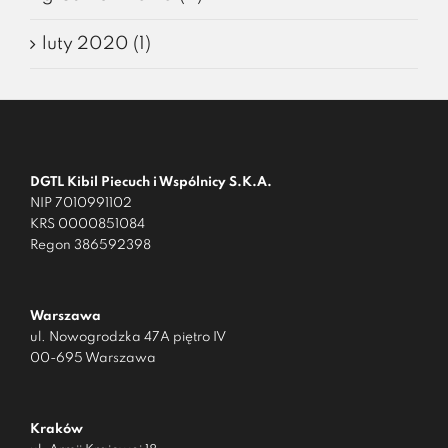
luty 2020 (1)
DGTL Kibil Piecuch i Wspólnicy S.K.A.
NIP 7010991102
KRS 0000851084
Regon 386592398
Warszawa
ul. Nowogrodzka 47A piętro IV
00-695 Warszawa
Kraków