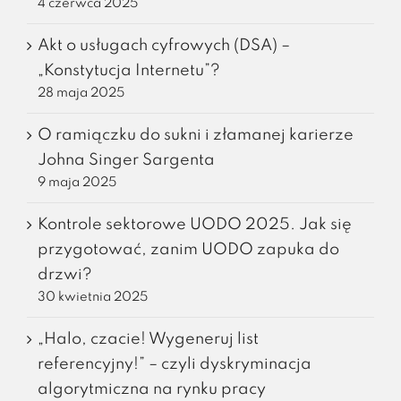
4 czerwca 2025
Akt o usługach cyfrowych (DSA) –
„Konstytucja Internetu”?
28 maja 2025
O ramiączku do sukni i złamanej karierze
Johna Singer Sargenta
9 maja 2025
Kontrole sektorowe UODO 2025. Jak się
przygotować, zanim UODO zapuka do
drzwi?
30 kwietnia 2025
„Halo, czacie! Wygeneruj list
referencyjny!” – czyli dyskryminacja
algorytmiczna na rynku pracy