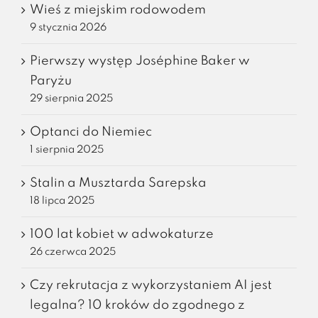
Wieś z miejskim rodowodem
9 stycznia 2026
Pierwszy występ Joséphine Baker w
Paryżu
29 sierpnia 2025
Optanci do Niemiec
1 sierpnia 2025
Stalin a Musztarda Sarepska
18 lipca 2025
100 lat kobiet w adwokaturze
26 czerwca 2025
Czy rekrutacja z wykorzystaniem AI jest
legalna? 10 kroków do zgodnego z