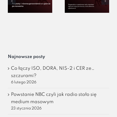
Najnowsze posty
Co łączy ISO, DORA, NIS-2 i CER ze…
szczurami?
6 lutego 2026
Powstanie NBC czyli jak radio stało się
medium masowym
23 stycznia 2026