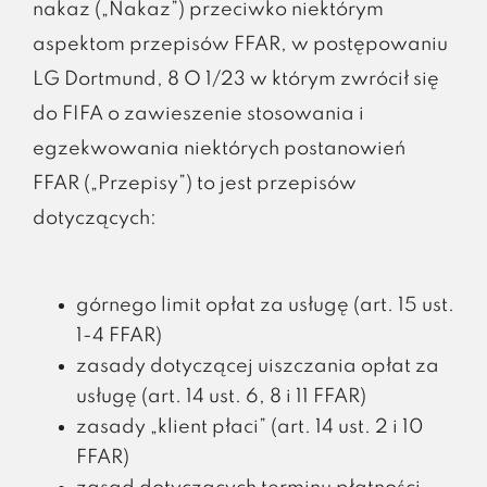
nakaz („Nakaz”) przeciwko niektórym
aspektom przepisów FFAR, w postępowaniu
LG Dortmund, 8 O 1/23 w którym zwrócił się
do FIFA o zawieszenie stosowania i
egzekwowania niektórych postanowień
FFAR („Przepisy”) to jest przepisów
dotyczących:
górnego limit opłat za usługę (art. 15 ust.
1-4 FFAR)
zasady dotyczącej uiszczania opłat za
usługę (art. 14 ust. 6, 8 i 11 FFAR)
zasady „klient płaci” (art. 14 ust. 2 i 10
FFAR)