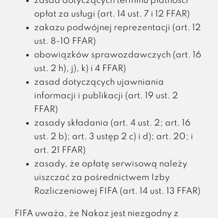
zasad dotyczących terminu płatności
opłat za usługi (art. 14 ust. 7 i 12 FFAR)
zakazu podwójnej reprezentacji (art. 12
ust. 8-10 FFAR)
obowiązków sprawozdawczych (art. 16
ust. 2 h), j), k) i 4 FFAR)
zasad dotyczących ujawniania
informacji i publikacji (art. 19 ust. 2
FFAR)
zasady składania (art. 4 ust. 2; art. 16
ust. 2 b); art. 3 ustęp 2 c) i d); art. 20; i
art. 21 FFAR)
zasady, że opłatę serwisową należy
uiszczać za pośrednictwem Izby
Rozliczeniowej FIFA (art. 14 ust. 13 FFAR)
FIFA uważa, że Nakaz jest niezgodny z