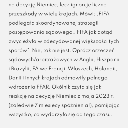
na decyzję Niemiec, lecz ignoruje liczne
przeszkody w wielu krajach. Mówi: „FIFA
podlegała skoordynowanej strategii
postępowania sądowego… FIFA jak dotąd
zwyciężyła w zdecydowanej większości tych
sporów”. Nie, tak nie jest. Oprócz orzeczeń
sądowych/arbitrażowych w Anglii, Hiszpanii
i Brazylii, FA we Francji, Włoszech, Holandii,
Danii i innych krajach odmówiły pełnego
wdrożenia FFAR. Okólnik czyta się jak
reakcję na decyzję Niemiec z maja 2023 r.
(zaledwie 7 miesięcy spóźnienia!), pomijając
wszystko, co wydarzyło się od tego czasu.