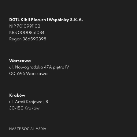
DGTL Kibil Piecuch i Wspólnicy S.K.A.
NIP 7010991102
KRS 0000851084
Regon 386592398
Warszawa
ul. Nowogrodzka 47A piętro IV
00-695 Warszawa
Kraków
ul. Armii Krajowej 18
30-150 Kraków
NASZE SOCIAL MEDIA