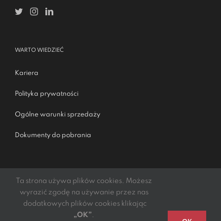
WARTO WIEDZIEĆ
Kariera
Polityka prywatności
Ogólne warunki sprzedaży
Dokumenty do pobrania
Ta strona używa plików cookies. Możesz
wyrazić zgodę na używanie przez nas
dodatkowych plików cookies klikając
„OK”
.
Podmiotem świadczącym obsługę płatności online jest