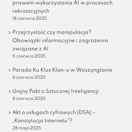
prawem wykorzystania AI w procesach
rekrutacyjnych
18 czerwca 2025
Przejrzystość czy manipulacja?
Obowiązki informacyjne i zagrożenia
związane z AI
11 czerwca 2025
Parada Ku Klux Klan-u w Waszyngtonie
6 czerwca 2025
Unijny Pakt o Sztucznej Inteligencji
4 czerwca 2025
Akt o usługach cyfrowych (DSA) –
„Konstytucja Internetu”?
28 maja 2025