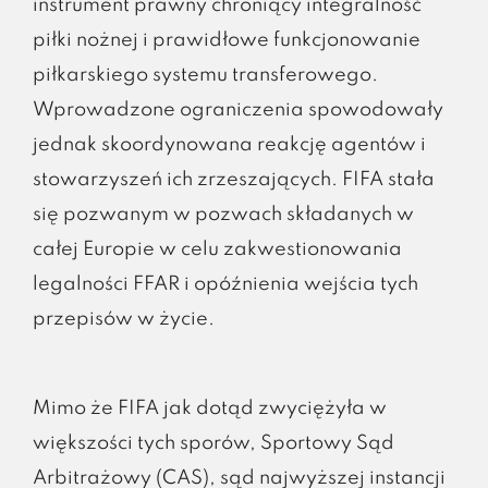
instrument prawny chroniący integralność
piłki nożnej i prawidłowe funkcjonowanie
piłkarskiego systemu transferowego.
Wprowadzone ograniczenia spowodowały
jednak skoordynowana reakcję agentów i
stowarzyszeń ich zrzeszających. FIFA stała
się pozwanym w pozwach składanych w
całej Europie w celu zakwestionowania
legalności FFAR i opóźnienia wejścia tych
przepisów w życie.
Mimo że FIFA jak dotąd zwyciężyła w
większości tych sporów, Sportowy Sąd
Arbitrażowy (CAS), sąd najwyższej instancji