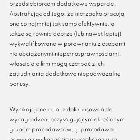
przedsiębiorcom dodatkowe wsparcie.
Abstrahując od tego, że nierzadko pracują
one co najmniej tak samo efektywnie, a
także są równie dobrze (lub nawet lepiej)
wykwalifikowane w porównaniu z osobami
nie obciążonymi niepełnosprawnościami,
właściciele firm mogą czerpać z ich
zatrudniania dodatkowe niepodważalne
bonusy.
Wynikają one m.in. z dofinansowań do
wynagrodzeń, przysługującym określonym
grupom pracodawców, tj. pracodawca
powinien wykazać się w przeliczeniu na