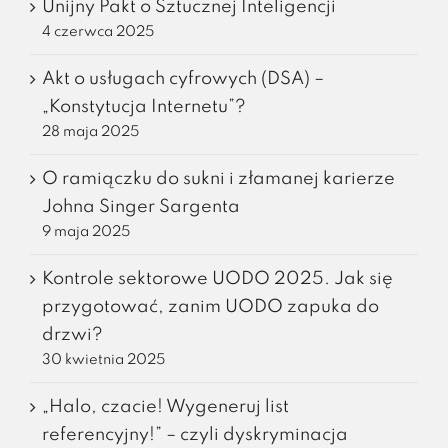
Unijny Pakt o Sztucznej Inteligencji
4 czerwca 2025
Akt o usługach cyfrowych (DSA) –
„Konstytucja Internetu”?
28 maja 2025
O ramiączku do sukni i złamanej karierze
Johna Singer Sargenta
9 maja 2025
Kontrole sektorowe UODO 2025. Jak się
przygotować, zanim UODO zapuka do
drzwi?
30 kwietnia 2025
„Halo, czacie! Wygeneruj list
referencyjny!” – czyli dyskryminacja