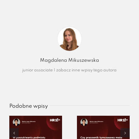
Magdalena Mikuszewska
junior associate
|
zobacz inne wpisy tego autora
Podobne wpisy