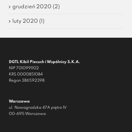
grudzień 2020 (2)
luty 2020 (1)
DGTL Kibil Piecuch i Wspólnicy S.K.A.
NIP 7010991102
KRS 0000851084
Regon 386592398
Warszawa
ul. Nowogrodzka 47A piętro IV
00-695 Warszawa