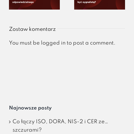
Zostaw komentarz
You must be
logged in
to post a comment.
Najnowsze posty
Co łączy ISO, DORA, NIS-2 i CER ze…
szczurami?