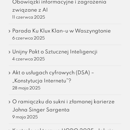
Obowiązki informacyjne i zagrożenia
związane z AI
11 czerwca 2025
Parada Ku Klux Klan-u w Waszyngtonie
6 czerwca 2025
Unijny Pakt o Sztucznej Inteligencji
4 czerwca 2025
Akt o usługach cyfrowych (DSA) –
„Konstytucja Internetu”?
28 maja 2025
O ramiączku do sukni i złamanej karierze
Johna Singer Sargenta
9 maja 2025