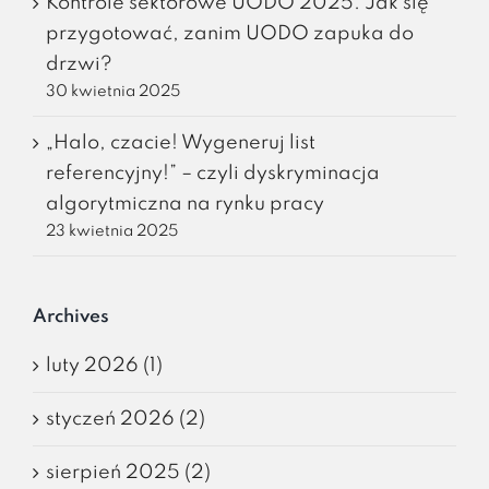
Kontrole sektorowe UODO 2025. Jak się
przygotować, zanim UODO zapuka do
drzwi?
30 kwietnia 2025
„Halo, czacie! Wygeneruj list
referencyjny!” – czyli dyskryminacja
algorytmiczna na rynku pracy
23 kwietnia 2025
Archives
luty 2026 (1)
styczeń 2026 (2)
sierpień 2025 (2)