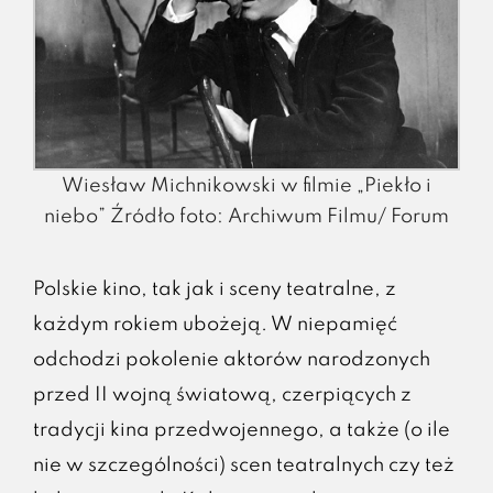
Wiesław Michnikowski w filmie „Piekło i
niebo” Źródło foto: Archiwum Filmu/ Forum
Polskie kino, tak jak i sceny teatralne, z
każdym rokiem ubożeją. W niepamięć
odchodzi pokolenie aktorów narodzonych
przed II wojną światową, czerpiących z
tradycji kina przedwojennego, a także (o ile
nie w szczególności) scen teatralnych czy też