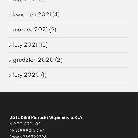
kwiecień 2021 (4)
marzec 2021 (2)
luty 2021 (15)
grudzień 2020 (2)
luty 2020 (1)
DGTL Kibil Piecuch i Wspólnicy S.K.A.
NIP 7010991102
KRS 0000851084
Regon 386592398