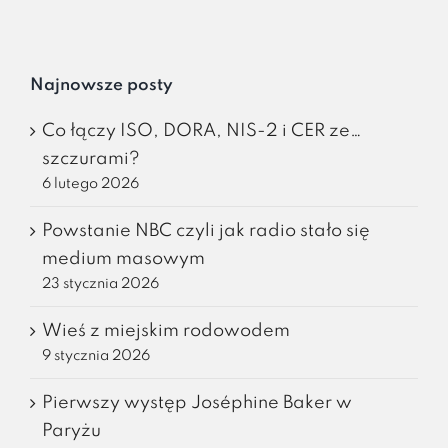
Najnowsze posty
Co łączy ISO, DORA, NIS-2 i CER ze…
szczurami?
6 lutego 2026
Powstanie NBC czyli jak radio stało się
medium masowym
23 stycznia 2026
Wieś z miejskim rodowodem
9 stycznia 2026
Pierwszy występ Joséphine Baker w
Paryżu