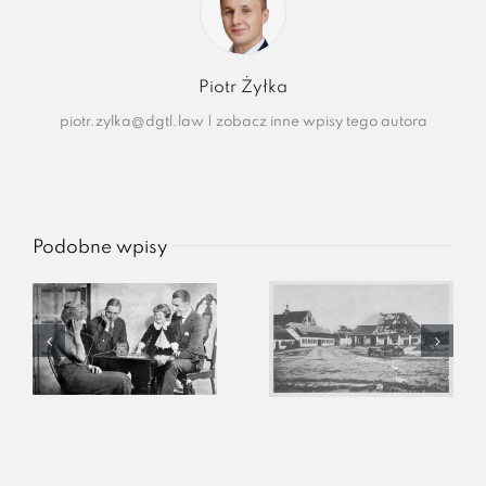
Piotr Żyłka
piotr.zylka@dgtl.law
|
zobacz inne wpisy tego autora
Podobne wpisy