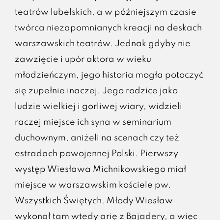
teatrów lubelskich, a w późniejszym czasie
twórca niezapomnianych kreacji na deskach
warszawskich teatrów. Jednak gdyby nie
zawzięcie i upór aktora w wieku
młodzieńczym, jego historia mogła potoczyć
się zupełnie inaczej. Jego rodzice jako
ludzie wielkiej i gorliwej wiary, widzieli
raczej miejsce ich syna w seminarium
duchownym, aniżeli na scenach czy też
estradach powojennej Polski. Pierwszy
występ Wiesława Michnikowskiego miał
miejsce w warszawskim kościele pw.
Wszystkich Świętych. Młody Wiesław
wykonał tam wtedy arię z Bajadery, a więc