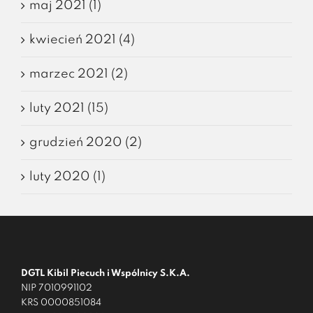
maj 2021 (1)
kwiecień 2021 (4)
marzec 2021 (2)
luty 2021 (15)
grudzień 2020 (2)
luty 2020 (1)
DGTL Kibil Piecuch i Wspólnicy S.K.A.
NIP 7010991102
KRS 0000851084