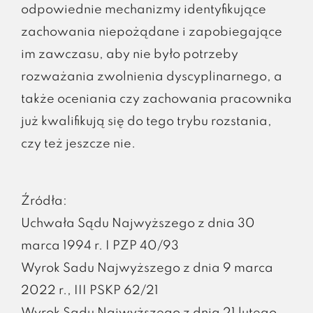
odpowiednie mechanizmy identyfikujące
zachowania niepożądane i zapobiegające
im zawczasu, aby nie było potrzeby
rozważania zwolnienia dyscyplinarnego, a
także oceniania czy zachowania pracownika
już kwalifikują się do tego trybu rozstania,
czy też jeszcze nie.
Źródła:
Uchwała Sądu Najwyższego z dnia 30
marca 1994 r. I PZP 40/93
Wyrok Sadu Najwyższego z dnia 9 marca
2022 r., III PSKP 62/21
Wyrok Sądu Najwyższego z dnia 21 lutego