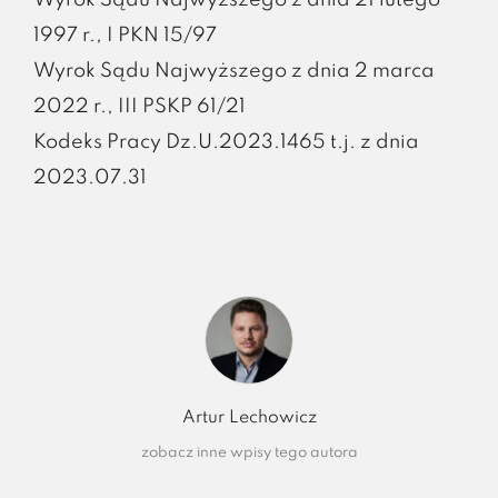
1997 r., I PKN 15/97
Wyrok Sądu Najwyższego z dnia 2 marca
2022 r., III PSKP 61/21
Kodeks Pracy Dz.U.2023.1465 t.j. z dnia
2023.07.31
Artur Lechowicz
zobacz inne wpisy tego autora