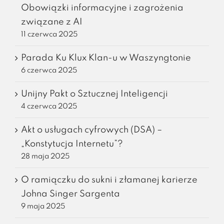
Obowiązki informacyjne i zagrożenia
związane z AI
11 czerwca 2025
Parada Ku Klux Klan-u w Waszyngtonie
6 czerwca 2025
Unijny Pakt o Sztucznej Inteligencji
4 czerwca 2025
Akt o usługach cyfrowych (DSA) –
„Konstytucja Internetu”?
28 maja 2025
O ramiączku do sukni i złamanej karierze
Johna Singer Sargenta
9 maja 2025