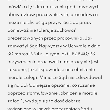
mówić o ciężkim naruszeniu podstawowych
obowiązków pracowniczych, pracodawca
może nie chcieć go przywrócić do pracy,
ponieważ nie toleruje zachowań
prezentowanych przez pracownika. Jak
zauważył Sąd Najwyższy w Uchwale z dnia
30 marca 1994 r., o sygn. akt I PZP 40/93
przywrócenie pracownika do pracy nie jest
zasadne, jeżeli spowoduje ono obniżenie
morale załogi. Mimo że Sąd nie zdecydował
się na dokładniejsze opisanie, co rozumie
poprzez sformułowanie „obniżenie morale
załogi”, wydaje się to dość dobrze
wyjaśnione w innych orzeczeniach Sądu