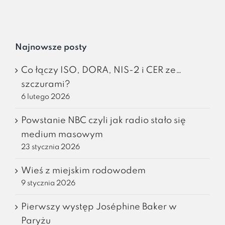
Najnowsze posty
Co łączy ISO, DORA, NIS-2 i CER ze…
szczurami?
6 lutego 2026
Powstanie NBC czyli jak radio stało się
medium masowym
23 stycznia 2026
Wieś z miejskim rodowodem
9 stycznia 2026
Pierwszy występ Joséphine Baker w
Paryżu