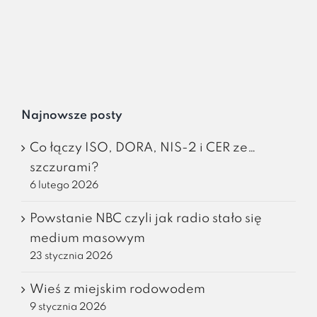
Najnowsze posty
Co łączy ISO, DORA, NIS-2 i CER ze…
szczurami?
6 lutego 2026
Powstanie NBC czyli jak radio stało się
medium masowym
23 stycznia 2026
Wieś z miejskim rodowodem
9 stycznia 2026