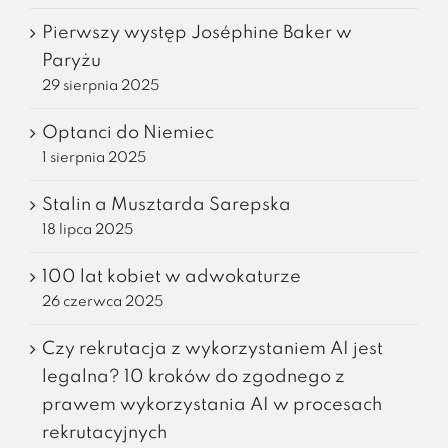
Pierwszy występ Joséphine Baker w
Paryżu
29 sierpnia 2025
Optanci do Niemiec
1 sierpnia 2025
Stalin a Musztarda Sarepska
18 lipca 2025
100 lat kobiet w adwokaturze
26 czerwca 2025
Czy rekrutacja z wykorzystaniem AI jest
legalna? 10 kroków do zgodnego z
prawem wykorzystania AI w procesach
rekrutacyjnych