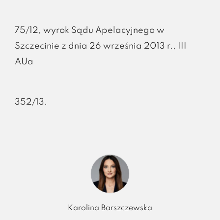
75/12, wyrok Sądu Apelacyjnego w
Szczecinie z dnia 26 września 2013 r., III
AUa
352/13.
Karolina Barszczewska