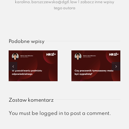
karolina.barszczewska@dgtl.law
|
zobacz inne wpisy
tego autora
Podobne wpisy
Zostaw komentarz
You must be
logged in
to post a comment.