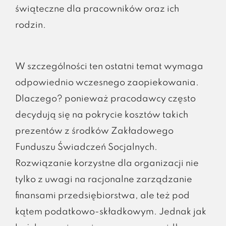
świąteczne dla pracowników oraz ich
rodzin.
W szczególności ten ostatni temat wymaga
odpowiednio wczesnego zaopiekowania.
Dlaczego? ponieważ pracodawcy często
decydują się na pokrycie kosztów takich
prezentów z środków Zakładowego
Funduszu Świadczeń Socjalnych.
Rozwiązanie korzystne dla organizacji nie
tylko z uwagi na racjonalne zarządzanie
finansami przedsiębiorstwa, ale też pod
kątem podatkowo-składkowym. Jednak jak