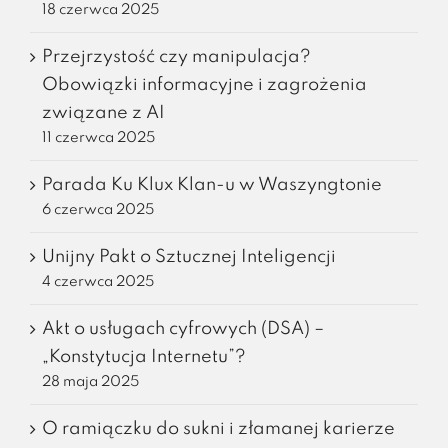
18 czerwca 2025
Przejrzystość czy manipulacja?
Obowiązki informacyjne i zagrożenia
związane z AI
11 czerwca 2025
Parada Ku Klux Klan-u w Waszyngtonie
6 czerwca 2025
Unijny Pakt o Sztucznej Inteligencji
4 czerwca 2025
Akt o usługach cyfrowych (DSA) –
„Konstytucja Internetu”?
28 maja 2025
O ramiączku do sukni i złamanej karierze