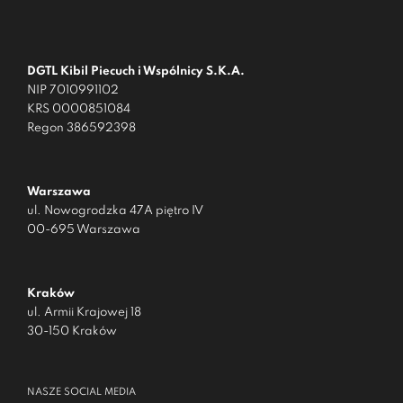
DGTL Kibil Piecuch i Wspólnicy S.K.A.
NIP 7010991102
KRS 0000851084
Regon 386592398
Warszawa
ul. Nowogrodzka 47A piętro IV
00-695 Warszawa
Kraków
ul. Armii Krajowej 18
30-150 Kraków
NASZE SOCIAL MEDIA