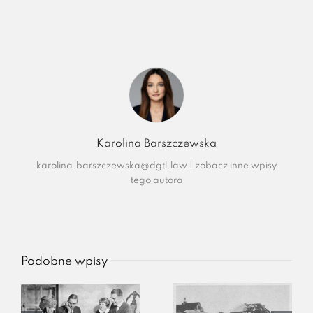
Karolina Barszczewska
karolina.barszczewska@dgtl.law
|
zobacz inne wpisy
tego autora
Podobne wpisy