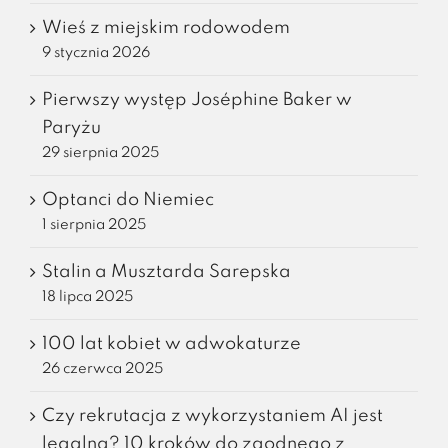
Wieś z miejskim rodowodem
9 stycznia 2026
Pierwszy występ Joséphine Baker w
Paryżu
29 sierpnia 2025
Optanci do Niemiec
1 sierpnia 2025
Stalin a Musztarda Sarepska
18 lipca 2025
100 lat kobiet w adwokaturze
26 czerwca 2025
Czy rekrutacja z wykorzystaniem AI jest
legalna? 10 kroków do zgodnego z