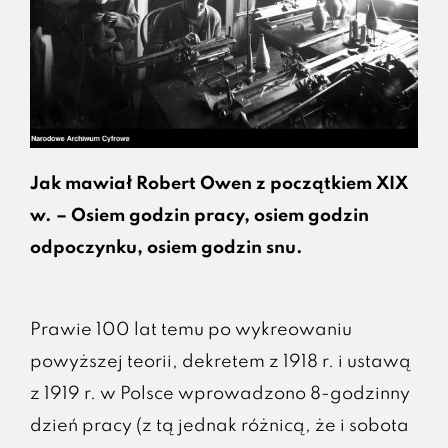
Jak mawiał Robert Owen z początkiem XIX
w. – Osiem godzin pracy, osiem godzin
odpoczynku, osiem godzin snu.
Prawie 100 lat temu po wykreowaniu
powyższej teorii, dekretem z 1918 r. i ustawą
z 1919 r. w Polsce wprowadzono 8-godzinny
dzień pracy (z tą jednak różnicą, że i sobota