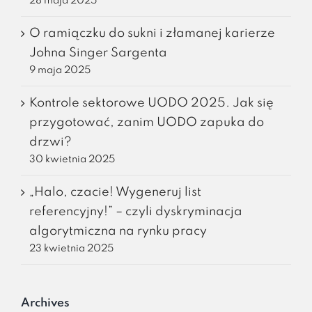
28 maja 2025
O ramiączku do sukni i złamanej karierze
Johna Singer Sargenta
9 maja 2025
Kontrole sektorowe UODO 2025. Jak się
przygotować, zanim UODO zapuka do
drzwi?
30 kwietnia 2025
„Halo, czacie! Wygeneruj list
referencyjny!” – czyli dyskryminacja
algorytmiczna na rynku pracy
23 kwietnia 2025
Archives