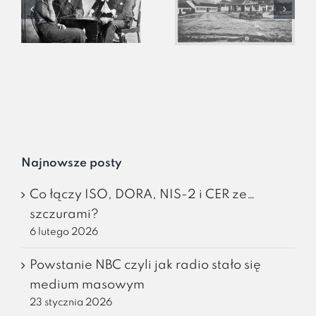
Najnowsze posty
Co łączy ISO, DORA, NIS-2 i CER ze…
szczurami?
6 lutego 2026
Powstanie NBC czyli jak radio stało się
medium masowym
23 stycznia 2026