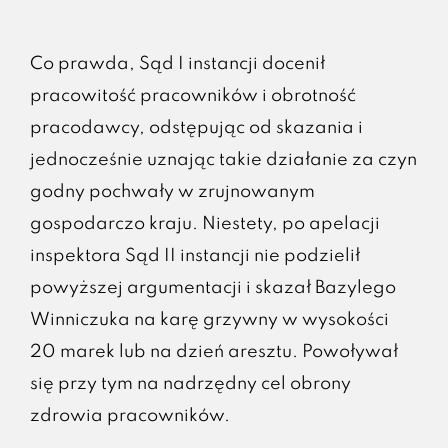
Co prawda, Sąd I instancji docenił
pracowitość pracowników i obrotność
pracodawcy, odstępując od skazania i
jednocześnie uznając takie działanie za czyn
godny pochwały w zrujnowanym
gospodarczo kraju. Niestety, po apelacji
inspektora Sąd II instancji nie podzielił
powyższej argumentacji i skazał Bazylego
Winniczuka na karę grzywny w wysokości
20 marek lub na dzień aresztu. Powoływał
się przy tym na nadrzędny cel obrony
zdrowia pracowników.