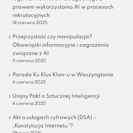
prawem wykorzystania AI w procesach
rekrutacyjnych
18 czerwca 2025
Przejrzystość czy manipulacja?
Obowiązki informacyjne i zagrożenia
związane z AI
11 czerwca 2025
Parada Ku Klux Klan-u w Waszyngtonie
6 czerwca 2025
Unijny Pakt o Sztucznej Inteligencji
4 czerwca 2025
Akt o usługach cyfrowych (DSA) –
„Konstytucja Internetu”?