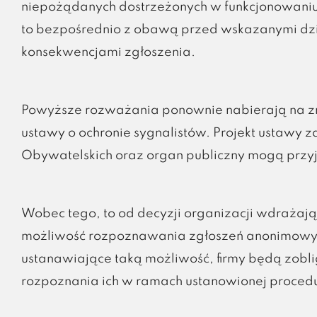
niepożądanych dostrzeżonych w funkcjonowaniu 
to bezpośrednio z obawą przed wskazanymi dzi
konsekwencjami zgłoszenia.
Powyższe rozważania ponownie nabierają na z
ustawy o ochronie sygnalistów. Projekt ustawy 
Obywatelskich oraz organ publiczny mogą prz
Wobec tego, to od decyzji organizacji wdrażaj
możliwość rozpoznawania zgłoszeń anonimowych
ustanawiające taką możliwość, firmy będą zobl
rozpoznania ich w ramach ustanowionej procedu