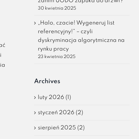
zanim UODO zapuka do drzwi?
30 kwietnia 2025
„Halo, czacie! Wygeneruj list
referencyjny!” – czyli
dyskryminacja algorytmiczna na
ać
rynku pracy
i
23 kwietnia 2025
ia
Archives
luty 2026 (1)
styczeń 2026 (2)
sierpień 2025 (2)