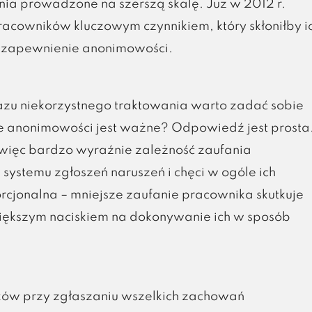
ia prowadzone na szerszą skalę. Już w 2012 r.
acowników kluczowym czynnikiem, który skłoniłby i
st zapewnienie anonimowości.
zu niekorzystnego traktowania warto zadać sobie
 anonimowości jest ważne? Odpowiedź jest prosta
więc bardzo wyraźnie zależność zaufania
stemu zgłoszeń naruszeń i chęci w ogóle ich
orcjonalna – mniejsze zaufanie pracownika skutkuje
iększym naciskiem na dokonywanie ich w sposób
ów przy zgłaszaniu wszelkich zachowań