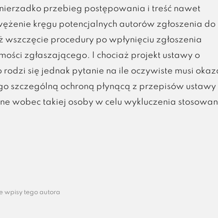
 nierzadko przebieg postępowania i treść nawet
ężenie kręgu potencjalnych autorów zgłoszenia do
iż wszczęcie procedury po wpłynięciu zgłoszenia
ści zgłaszającego. I chociaż projekt ustawy o
 rodzi się jednak pytanie na ile oczywiste musi okaz
 go szczególną ochroną płynącą z przepisów ustawy 
ane wobec takiej osoby w celu wykluczenia stosowan
e wpisy tego autora