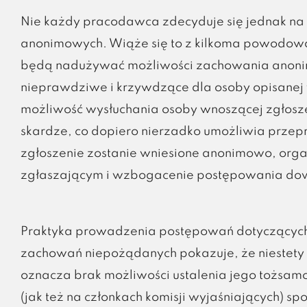
Nie każdy pracodawca zdecyduje się jednak n
anonimowych. Wiąże się to z kilkoma powodowani
będą nadużywać możliwości zachowania anonimo
nieprawdziwe i krzywdzące dla osoby opisanej 
możliwość wysłuchania osoby wnoszącej zgłosz
skardze, co dopiero nierzadko umożliwia prze
zgłoszenie zostanie wniesione anonimowo, organ
zgłaszającym i wzbogacenie postępowania do
Praktyka prowadzenia postępowań dotyczących 
zachowań niepożądanych pokazuje, że niestet
oznacza brak możliwości ustalenia jego tożsa
(jak też na członkach komisji wyjaśniających) 