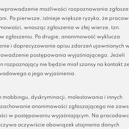
a wprowadzenie możliwości rozpoznawania zgłosze
. Po pierwsze, istnieje większe ryzyko, że pracow
wości, wnosząc zgłoszenia w złej wierze, tzn.
w zgłoszeniu. Po drugie, anonimowość wyklucza
enie i doprecyzowanie opisu zdarzeń ujawnionych 
prowadzenie postępowania wyjaśniającego. Jeżeli
 rozpoznający nie będzie miał szansy na kontakt z
wodowego o jego wyjaśnienia.
mobbingu, dyskryminacji, molestowania i innych
y zachowanie anonimowości zgłaszającego nie zaw
mości w postępowaniu wyjaśniającym. Na pracodaw
spoczywa oczywiście obowiązek utajnienia danych