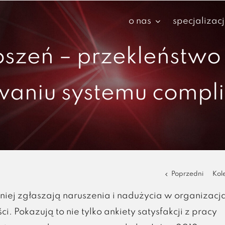
o nas
specjalizac
szeń – przekleństwo
aniu systemu compl
Poprzedni
Kol
niej zgłaszają naruszenia i nadużycia w organizacj
 Pokazują to nie tylko ankiety satysfakcji z pracy