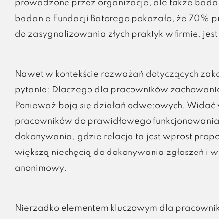
prowadzone przez organizacje, ale także badan
badanie Fundacji Batorego pokazało, że 70% pr
do zasygnalizowania złych praktyk w firmie, je
Nawet w kontekście rozważań dotyczących zaka
pytanie: Dlaczego dla pracowników zachowanie
Ponieważ boją się działań odwetowych. Widać 
pracowników do prawidłowego funkcjonowania sy
dokonywania, gdzie relacja ta jest wprost prop
większą niechęcią do dokonywania zgłoszeń i w
anonimowy.
Nierzadko elementem kluczowym dla pracownik