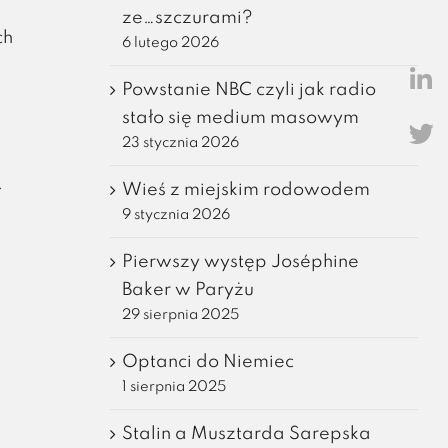
ze…szczurami?
ch
6 lutego 2026
Powstanie NBC czyli jak radio
stało się medium masowym
23 stycznia 2026
.
Wieś z miejskim rodowodem
9 stycznia 2026
Pierwszy występ Joséphine
Baker w Paryżu
29 sierpnia 2025
Optanci do Niemiec
1 sierpnia 2025
Stalin a Musztarda Sarepska