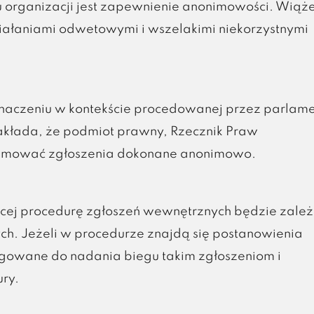
organizacji jest zapewnienie anonimowości. Wiąże
ałaniami odwetowymi i wszelakimi niekorzystnymi
naczeniu w kontekście procedowanej przez parlame
zakłada, że podmiot prawny, Rzecznik Praw
yjmować zgłoszenia dokonane anonimowo.
ącej procedurę zgłoszeń wewnętrznych będzie zale
. Jeżeli w procedurze znajdą się postanowienia
igowane do nadania biegu takim zgłoszeniom i
ry.