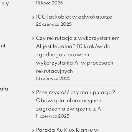
 się
18 lipca 2025
100 lat kobiet w adwokaturze
26 czerwca 2025
Czy rekrutacja z wykorzystaniem
nt
AI jest legalna? 10 kroków do
zgodnego z prawem
wykorzystania AI w procesach
rekrutacyjnych
18 czerwca 2025
żała
Przejrzystość czy manipulacja?
Obowiązki informacyjne i
zagrożenia związane z AI
11 czerwca 2025
Parada Ku Klux Klan-u w