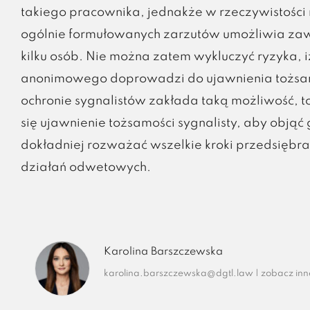
takiego pracownika, jednakże w rzeczywistości
ogólnie formułowanych zarzutów umożliwia zaw
kilku osób. Nie można zatem wykluczyć ryzyka, 
anonimowego doprowadzi do ujawnienia tożsamo
ochronie sygnalistów zakłada taką możliwość, to
się ujawnienie tożsamości sygnalisty, aby objąć
dokładniej rozważać wszelkie kroki przedsiębr
działań odwetowych.
Karolina Barszczewska
karolina.barszczewska@dgtl.law
|
zobacz inn