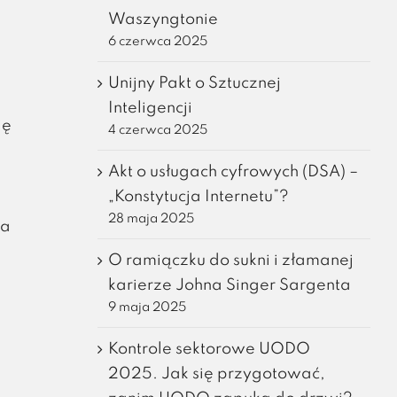
Waszyngtonie
6 czerwca 2025
Unijny Pakt o Sztucznej
Inteligencji
ię
4 czerwca 2025
Akt o usługach cyfrowych (DSA) –
„Konstytucja Internetu”?
28 maja 2025
ia
O ramiączku do sukni i złamanej
karierze Johna Singer Sargenta
9 maja 2025
Kontrole sektorowe UODO
2025. Jak się przygotować,