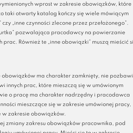
ymienionych wprost w zakresie obowiązków, które
o taki otwarty katalog kończy się wiele mówiącym
 czy „inne czynności zlecone przez przełożonego”.
 „furtka” pozwalająca pracodawcy na powierzanie
prac. Również te „inne obowiązki” muszą mieścić s
e obowiązków ma charakter zamknięty, nie pozbaw
i innych prac, które mieszczą się w umówionym
owie o pracę ma charakter nadrzędny i pracodawca
ności mieszczące się w zakresie umówionej pracy,
ne w zakresie obowiązków.
ej zmiany zakresu obowiązków pracownika, pod