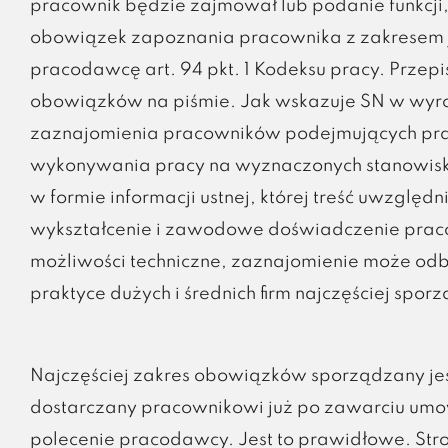
pracownik będzie zajmował lub podanie funkcji
obowiązek zapoznania pracownika z zakresem 
pracodawcę art. 94 pkt. 1 Kodeksu pracy. Prze
obowiązków na piśmie. Jak wskazuje SN w wyroku
zaznajomienia pracowników podejmujących pra
wykonywania pracy na wyznaczonych stanowiskac
w formie informacji ustnej, której treść uwzględni
wykształcenie i zawodowe doświadczenie praco
możliwości techniczne, zaznajomienie może odb
praktyce dużych i średnich firm najczęściej spo
Najczęściej zakres obowiązków sporządzany j
dostarczany pracownikowi już po zawarciu umo
polecenie pracodawcy. Jest to prawidłowe. Stro