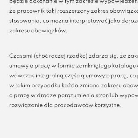
będzie dokonanie w tym zakresie wypowiedzeni
że pracownik taki rozszerzony zakres obowiązk
stosowania, co można interpretować jako doro
zakresu obowiązków.
Czasami (choć raczej rzadko) zdarza się, że za
umowy o pracę w formie zamkniętego katalogu c
wówczas integralną częścią umowy o pracę, co p
w takim przypadku każda zmiana zakresu obowi
o pracę w drodze porozumienia stron lub wypow
rozwiązanie dla pracodawców korzystne.