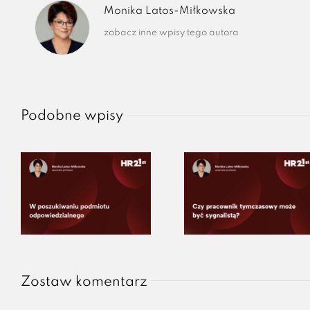
Monika Latos-Miłkowska
zobacz inne wpisy tego autora
Podobne wpisy
Zostaw komentarz