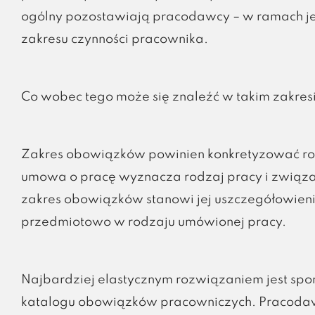
ogólny pozostawiają pracodawcy – w ramach je
zakresu czynności pracownika.
Co wobec tego może się znaleźć w takim zakre
Zakres obowiązków powinien konkretyzować rod
umowa o pracę wyznacza rodzaj pracy i związ
zakres obowiązków stanowi jej uszczegółowien
przedmiotowo w rodzaju umówionej pracy.
Najbardziej elastycznym rozwiązaniem jest sp
katalogu obowiązków pracowniczych. Pracoda