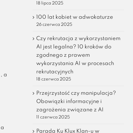
18 lipca 2025
100 lat kobiet w adwokaturze
26 czerwca 2025
Czy rekrutacja z wykorzystaniem
AI jest legalna? 10 kroków do
zgodnego z prawem
wykorzystania AI w procesach
rekrutacyjnych
, a
18 czerwca 2025
Przejrzystość czy manipulacja?
Obowiązki informacyjne i
zagrożenia związane z AI
11 czerwca 2025
ia
Parada Ku Klux Klan-u w