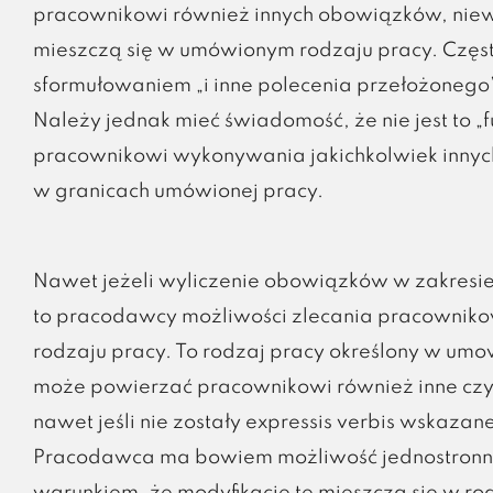
pracownikowi również innych obowiązków, niew
mieszczą się w umówionym rodzaju pracy. Częst
sformułowaniem „i inne polecenia przełożonego”
Należy jednak mieć świadomość, że nie jest to
pracownikowi wykonywania jakichkolwiek innych 
w granicach umówionej pracy.
Nawet jeżeli wyliczenie obowiązków w zakresi
to pracodawcy możliwości zlecania pracownikow
rodzaju pracy. To rodzaj pracy określony w um
może powierzać pracownikowi również inne czyn
nawet jeśli nie zostały expressis verbis wskaza
Pracodawca ma bowiem możliwość jednostronn