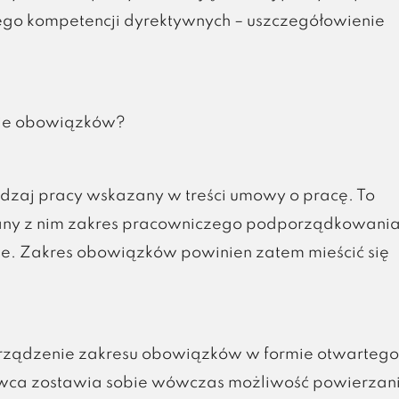
go kompetencji dyrektywnych – uszczegółowienie
sie obowiązków?
zaj pracy wskazany w treści umowy o pracę. To
any z nim zakres pracowniczego podporządkowania
ie. Zakres obowiązków powinien zatem mieścić się
orządzenie zakresu obowiązków w formie otwartego
wca zostawia sobie wówczas możliwość powierzan