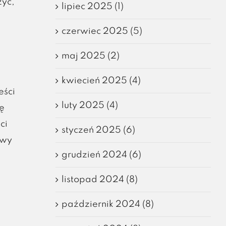
zyć,
lipiec 2025 (1)
czerwiec 2025 (5)
maj 2025 (2)
kwiecień 2025 (4)
eści
luty 2025 (4)
ę
ci
styczeń 2025 (6)
owy
grudzień 2024 (6)
listopad 2024 (8)
październik 2024 (8)