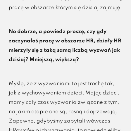
pracę w obszarze którym się dzisiaj zajmuję.
No dobrze, a powiedz proszę, czy gdy
zaczynałaś pracę w obszarze HR, działy HR
mierzyły się z taką samą liczbą wyzwań jak
dzisiaj? Mniejszą, większą?
Myślę, że z wyzwaniami to jest trochę tak,
jak z wychowywaniem dzieci. Mając dzieci,
mamy cały czas wyzwania związane z tym,
na jakim etapie one są, rosną i dojrzewają.
Zapewne, gdybyśmy zapytali wówczas
HRowców o ich wyzwania, to powiedzieliby,