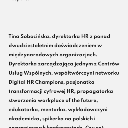
Tina Sobocińska, dyrektorka HR z ponad
dwudziestoletnim doświadczeniem w
międzynarodowych organizacjach.
Dyrektorka zarządzająca jednym z Centrów
Usług Wspólnych, współtwórczyni networku
Digital HR Champions, pasjonatka
transformacji cyfrowej HR, propagatorka
stworzenia workplace of the future,
edukatorka, mentorka, wykładowczyni
akademicka, spikerka na polskich i
zagranicznych konferencjach. Czy coś