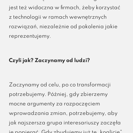
jest też widoczna w firmach, żeby korzystać
z technologii w ramach wewnętrznych
rozwiązań, niezależnie od pokolenia jakie
reprezentujemy.
Czyli jak? Zaczynamy od ludzi?
Zaczynamy od celu, po co transformacji
potrzebujemy. Później, gdy zbierzemy
mocne argumenty za rozpoczęciem
wprowadzania zmian, potrzebujemy, aby
jak najszersza grupa interesariuszy zaczęła
je popierać. Gdy zbudujemy już tę „koalicję”