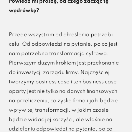
Powiedz mi proszę, od czego zacząć tę
wędrówkę?
Przede wszystkim od określenia potrzeb i
celu. Od odpowiedzi na pytanie, po co jest
nam potrzebna transformacja cyfrowa.
Pierwszym dużym krokiem jest przekonanie
do inwestycji zarządu firmy. Najczęściej
tworzymy business case i ten business case
oparty jest nie tylko na danych finansowych i
na przeliczeniu, co zyska firma i jaki będzie
wpływ tej transformacji, w jakim czasie
będzie widać jej korzyści, ale właśnie na
udzieleniu odpowiedzi na pytanie, po co