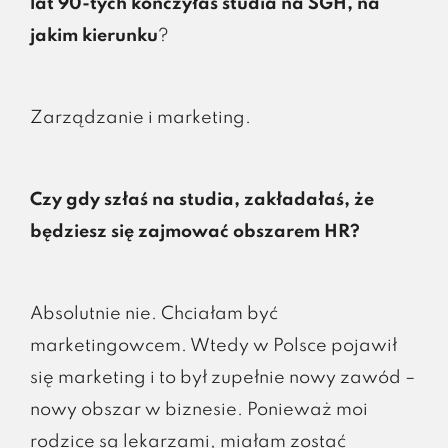
lat 90-tych kończyłaś studia na SGH, na
jakim kierunku
?
Zarządzanie i marketing.
Czy gdy szłaś na studia, zakładałaś, że
będziesz się zajmować obszarem HR?
Absolutnie nie. Chciałam być
marketingowcem. Wtedy w Polsce pojawił
się marketing i to był zupełnie nowy zawód –
nowy obszar w biznesie. Ponieważ moi
rodzice są lekarzami, miałam zostać