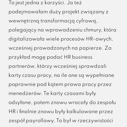
To jest jedna z korzyści. Ja też
podejmowałam duży projekt związany z
wewnętrzną transformacją cyfrową,
polegający na wprowadzeniu chmury, która
digitalizowała wiele procesów HR-owych,
wcześniej prowadzonych na papierze. Za
przykład mogę podać HR business
partnerów, którzy wcześniej sprawdzali
karty czasu pracy, na ile one są wypełniane
poprawnie pod kątem prawa pracy przez
menedżerów. Te karty czasami były
odsyłane, potem znowu wracały do zespołu
HR i finalnie znowu były kalkulowane przez
zespół payrollowy. To był w rzeczywistości