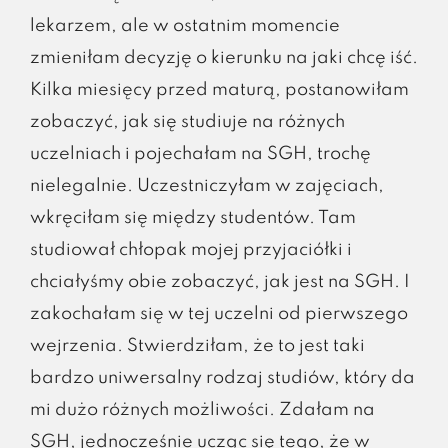
lekarzem, ale w ostatnim momencie
zmieniłam decyzję o kierunku na jaki chcę iść.
Kilka miesięcy przed maturą, postanowiłam
zobaczyć, jak się studiuje na różnych
uczelniach i pojechałam na SGH, trochę
nielegalnie. Uczestniczyłam w zajęciach,
wkręciłam się między studentów. Tam
studiował chłopak mojej przyjaciółki i
chciałyśmy obie zobaczyć, jak jest na SGH. I
zakochałam się w tej uczelni od pierwszego
wejrzenia. Stwierdziłam, że to jest taki
bardzo uniwersalny rodzaj studiów, który da
mi dużo różnych możliwości. Zdałam na
SGH, jednocześnie ucząc się tego, że w