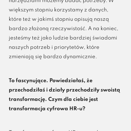
narzędziami możemy badać potrzeby. W
większym stopniu korzystamy z danych,
które też w jakimś stopniu opisują naszą
bardzo złożoną rzeczywistość. A na koniec,
jesteśmy też jako ludzie bardziej świadomi
naszych potrzeb i priorytetów, które
zmieniają się bardzo dynamicznie.
To fascynujące. Powiedziałaś, że
przechodziłaś i działy przechodziły swoistą
transformację. Czym dla ciebie jest
transformacja cyfrowa HR-u?