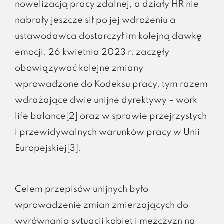
nowelizacją pracy zdalnej, a działy HR nie
nabrały jeszcze sił po jej wdrożeniu a
ustawodawca dostarczył im kolejną dawkę
emocji. 26 kwietnia 2023 r. zaczęły
obowiązywać kolejne zmiany
wprowadzone do Kodeksu pracy, tym razem
wdrażające dwie unijne dyrektywy – work
life balance[2] oraz w sprawie przejrzystych
i przewidywalnych warunków pracy w Unii
Europejskiej[3].
Celem przepisów unijnych było
wprowadzenie zmian zmierzających do
wyrównania sytuacji kobiet i mężczyzn na