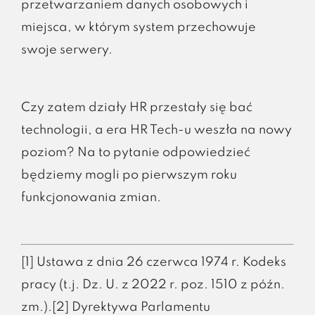
przetwarzaniem danych osobowych i
miejsca, w którym system przechowuje
swoje serwery.
Czy zatem działy HR przestały się bać
technologii, a era HR Tech-u weszła na nowy
poziom? Na to pytanie odpowiedzieć
będziemy mogli po pierwszym roku
funkcjonowania zmian.
[1] Ustawa z dnia 26 czerwca 1974 r. Kodeks
pracy (t.j. Dz. U. z 2022 r. poz. 1510 z późn.
zm.).[2] Dyrektywa Parlamentu