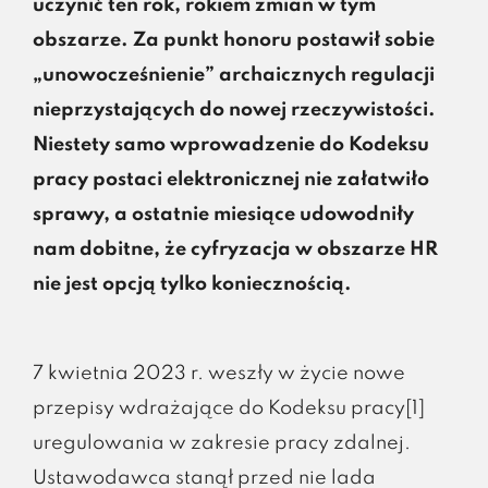
uczynić ten rok, rokiem zmian w tym
obszarze. Za punkt honoru postawił sobie
„unowocześnienie” archaicznych regulacji
nieprzystających do nowej rzeczywistości.
Niestety samo wprowadzenie do Kodeksu
pracy postaci elektronicznej nie załatwiło
sprawy, a ostatnie miesiące udowodniły
nam dobitne, że cyfryzacja w obszarze HR
nie jest opcją tylko koniecznością.
7 kwietnia 2023 r. weszły w życie nowe
przepisy wdrażające do Kodeksu pracy[1]
uregulowania w zakresie pracy zdalnej.
Ustawodawca stanął przed nie lada