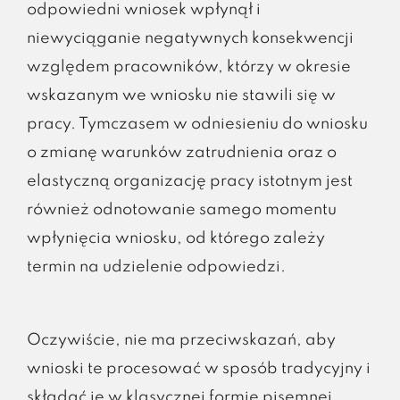
odpowiedni wniosek wpłynął i
niewyciąganie negatywnych konsekwencji
względem pracowników, którzy w okresie
wskazanym we wniosku nie stawili się w
pracy. Tymczasem w odniesieniu do wniosku
o zmianę warunków zatrudnienia oraz o
elastyczną organizację pracy istotnym jest
również odnotowanie samego momentu
wpłynięcia wniosku, od którego zależy
termin na udzielenie odpowiedzi.
Oczywiście, nie ma przeciwskazań, aby
wnioski te procesować w sposób tradycyjny i
składać je w klasycznej formie pisemnej.