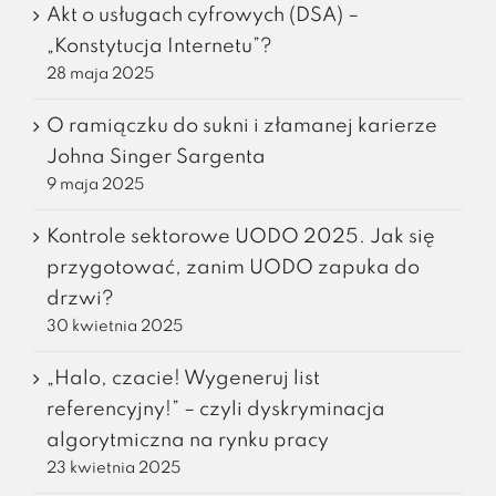
Akt o usługach cyfrowych (DSA) –
„Konstytucja Internetu”?
28 maja 2025
O ramiączku do sukni i złamanej karierze
Johna Singer Sargenta
9 maja 2025
Kontrole sektorowe UODO 2025. Jak się
przygotować, zanim UODO zapuka do
drzwi?
30 kwietnia 2025
„Halo, czacie! Wygeneruj list
referencyjny!” – czyli dyskryminacja
algorytmiczna na rynku pracy
23 kwietnia 2025