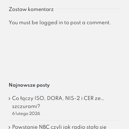
Zostaw komentarz
You must be
logged in
to post a comment.
Najnowsze posty
Co łączy ISO, DORA, NIS-2 i CER ze…
szczurami?
6 lutego 2026
Powstanie NBC czyli jak radio stało się