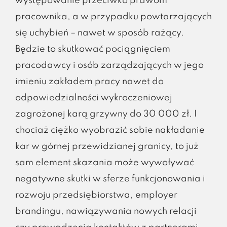
występowanie przeciwko prawom
pracownika, a w przypadku powtarzających
się uchybień – nawet w sposób rażący.
Będzie to skutkować pociągnięciem
pracodawcy i osób zarządzających w jego
imieniu zakładem pracy nawet do
odpowiedzialności wykroczeniowej
zagrożonej karą grzywny do 30 000 zł. I
chociaż ciężko wyobrazić sobie nakładanie
kar w górnej przewidzianej granicy, to już
sam element skazania może wywoływać
negatywne skutki w sferze funkcjonowania i
rozwoju przedsiębiorstwa, employer
brandingu, nawiązywania nowych relacji