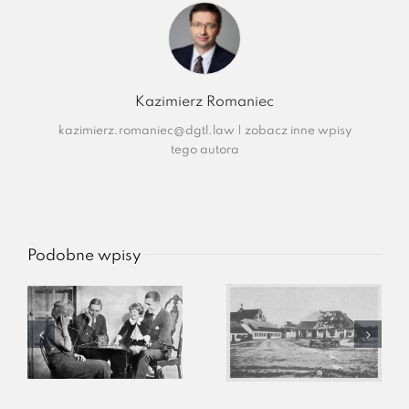
Kazimierz Romaniec
kazimierz.romaniec@dgtl.law
|
zobacz inne wpisy
tego autora
Podobne wpisy