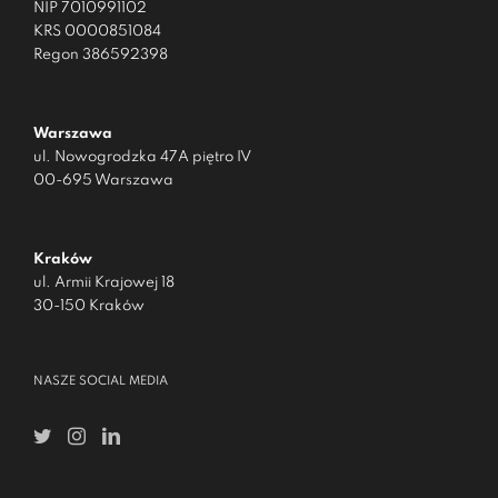
NIP 7010991102
KRS 0000851084
Regon 386592398
Warszawa
ul. Nowogrodzka 47A piętro IV
00-695 Warszawa
Kraków
ul. Armii Krajowej 18
30-150 Kraków
NASZE SOCIAL MEDIA