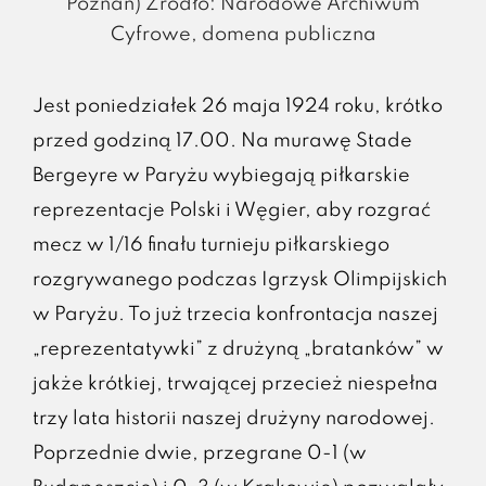
Poznań) Źródło: Narodowe Archiwum
Cyfrowe, domena publiczna
Jest poniedziałek 26 maja 1924 roku, krótko
przed godziną 17.00. Na murawę Stade
Bergeyre w Paryżu wybiegają piłkarskie
reprezentacje Polski i Węgier, aby rozgrać
mecz w 1/16 finału turnieju piłkarskiego
rozgrywanego podczas Igrzysk Olimpijskich
w Paryżu. To już trzecia konfrontacja naszej
„reprezentatywki” z drużyną „bratanków” w
jakże krótkiej, trwającej przecież niespełna
trzy lata historii naszej drużyny narodowej.
Poprzednie dwie, przegrane 0-1 (w