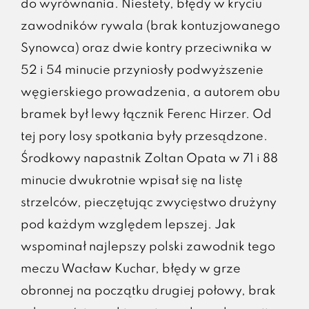
do wyrównania. Niestety, błędy w kryciu
zawodników rywala (brak kontuzjowanego
Synowca) oraz dwie kontry przeciwnika w
52 i 54 minucie przyniosły podwyższenie
węgierskiego prowadzenia, a autorem obu
bramek był lewy łącznik Ferenc Hirzer. Od
tej pory losy spotkania były przesądzone.
Środkowy napastnik Zoltan Opata w 71 i 88
minucie dwukrotnie wpisał się na listę
strzelców, pieczętując zwycięstwo drużyny
pod każdym względem lepszej. Jak
wspominał najlepszy polski zawodnik tego
meczu Wacław Kuchar, błędy w grze
obronnej na początku drugiej połowy, brak