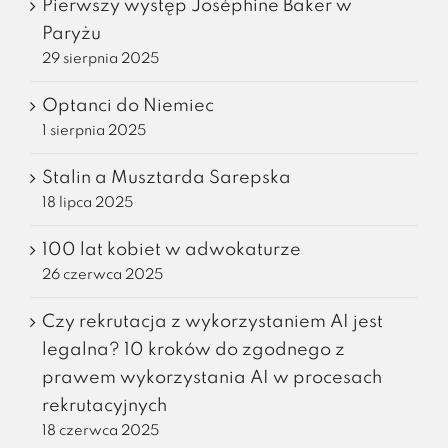
Pierwszy występ Joséphine Baker w
Paryżu
29 sierpnia 2025
Optanci do Niemiec
1 sierpnia 2025
Stalin a Musztarda Sarepska
18 lipca 2025
100 lat kobiet w adwokaturze
26 czerwca 2025
Czy rekrutacja z wykorzystaniem AI jest
legalna? 10 kroków do zgodnego z
prawem wykorzystania AI w procesach
rekrutacyjnych
18 czerwca 2025