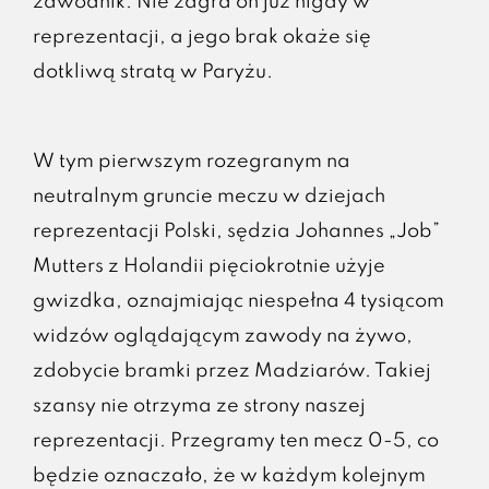
zawodnik. Nie zagra on już nigdy w
reprezentacji, a jego brak okaże się
dotkliwą stratą w Paryżu.
W tym pierwszym rozegranym na
neutralnym gruncie meczu w dziejach
reprezentacji Polski, sędzia Johannes „Job”
Mutters z Holandii pięciokrotnie użyje
gwizdka, oznajmiając niespełna 4 tysiącom
widzów oglądającym zawody na żywo,
zdobycie bramki przez Madziarów. Takiej
szansy nie otrzyma ze strony naszej
reprezentacji. Przegramy ten mecz 0-5, co
będzie oznaczało, że w każdym kolejnym