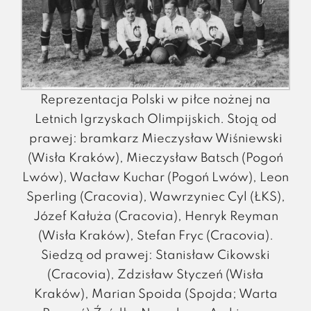
Reprezentacja Polski w piłce nożnej na
Letnich Igrzyskach Olimpijskich. Stoją od
prawej: bramkarz Mieczysław Wiśniewski
(Wisła Kraków), Mieczysław Batsch (Pogoń
Lwów), Wacław Kuchar (Pogoń Lwów), Leon
Sperling (Cracovia), Wawrzyniec Cyl (ŁKS),
Józef Kałuża (Cracovia), Henryk Reyman
(Wisła Kraków), Stefan Fryc (Cracovia).
Siedzą od prawej: Stanisław Cikowski
(Cracovia), Zdzisław Styczeń (Wisła
Kraków), Marian Spoida (Spojda; Warta