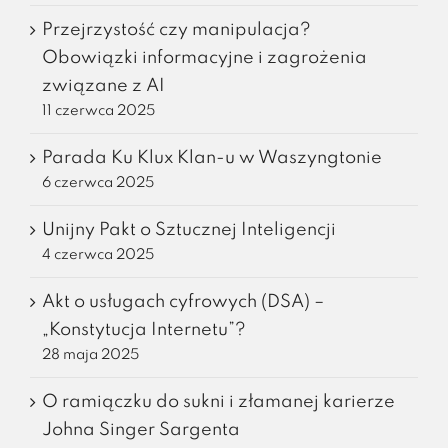
Przejrzystość czy manipulacja?
Obowiązki informacyjne i zagrożenia
związane z AI
11 czerwca 2025
Parada Ku Klux Klan-u w Waszyngtonie
6 czerwca 2025
Unijny Pakt o Sztucznej Inteligencji
4 czerwca 2025
Akt o usługach cyfrowych (DSA) –
„Konstytucja Internetu”?
28 maja 2025
O ramiączku do sukni i złamanej karierze
Johna Singer Sargenta