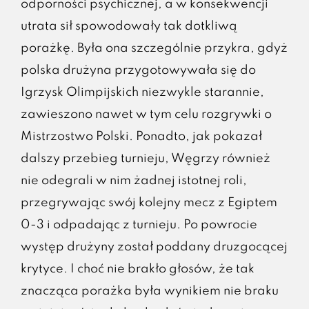
odporności psychicznej, a w konsekwencji
utrata sił spowodowały tak dotkliwą
porażkę. Była ona szczególnie przykra, gdyż
polska drużyna przygotowywała się do
Igrzysk Olimpijskich niezwykle starannie,
zawieszono nawet w tym celu rozgrywki o
Mistrzostwo Polski. Ponadto, jak pokazał
dalszy przebieg turnieju, Węgrzy również
nie odegrali w nim żadnej istotnej roli,
przegrywając swój kolejny mecz z Egiptem
0-3 i odpadając z turnieju. Po powrocie
występ drużyny został poddany druzgocącej
krytyce. I choć nie brakło głosów, że tak
znacząca porażka była wynikiem nie braku