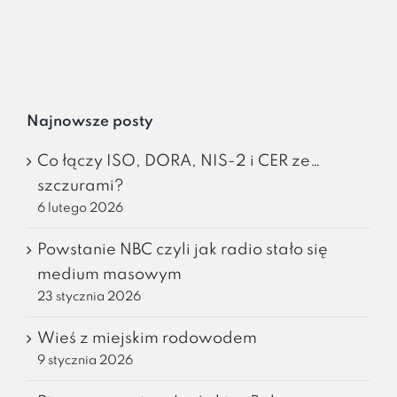
Najnowsze posty
Co łączy ISO, DORA, NIS-2 i CER ze…
szczurami?
6 lutego 2026
Powstanie NBC czyli jak radio stało się
medium masowym
23 stycznia 2026
Wieś z miejskim rodowodem
9 stycznia 2026