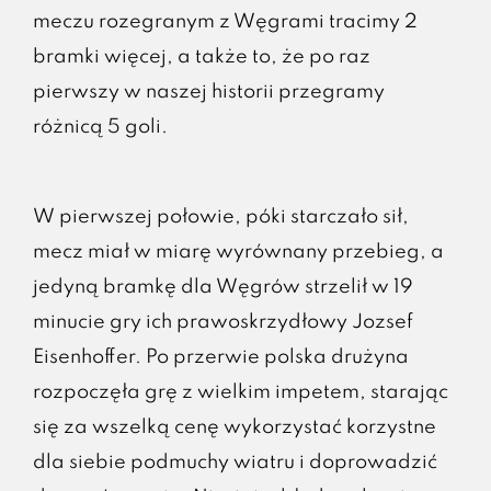
meczu rozegranym z Węgrami tracimy 2
bramki więcej, a także to, że po raz
pierwszy w naszej historii przegramy
różnicą 5 goli.
W pierwszej połowie, póki starczało sił,
mecz miał w miarę wyrównany przebieg, a
jedyną bramkę dla Węgrów strzelił w 19
minucie gry ich prawoskrzydłowy Jozsef
Eisenhoffer. Po przerwie polska drużyna
rozpoczęła grę z wielkim impetem, starając
się za wszelką cenę wykorzystać korzystne
dla siebie podmuchy wiatru i doprowadzić