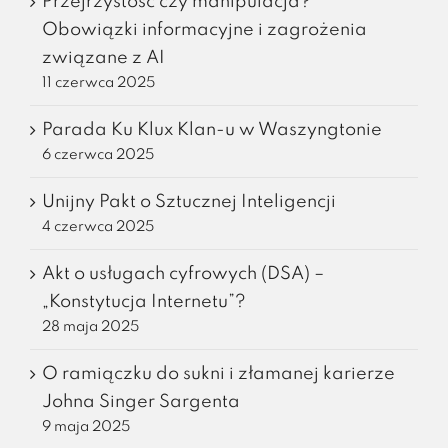
Przejrzystość czy manipulacja?
Obowiązki informacyjne i zagrożenia
związane z AI
11 czerwca 2025
Parada Ku Klux Klan-u w Waszyngtonie
6 czerwca 2025
Unijny Pakt o Sztucznej Inteligencji
4 czerwca 2025
Akt o usługach cyfrowych (DSA) –
„Konstytucja Internetu”?
28 maja 2025
O ramiączku do sukni i złamanej karierze
Johna Singer Sargenta
9 maja 2025