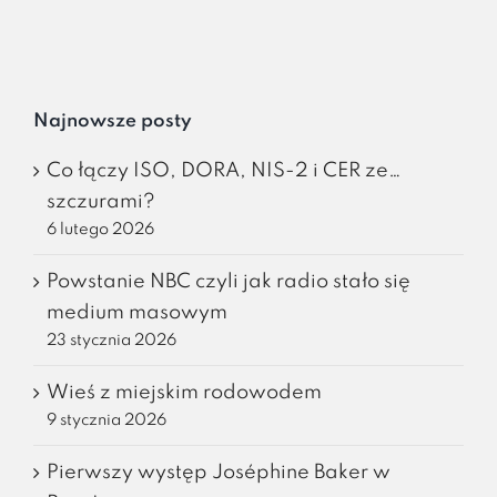
Najnowsze posty
Co łączy ISO, DORA, NIS-2 i CER ze…
szczurami?
6 lutego 2026
Powstanie NBC czyli jak radio stało się
medium masowym
23 stycznia 2026
Wieś z miejskim rodowodem
9 stycznia 2026
Pierwszy występ Joséphine Baker w