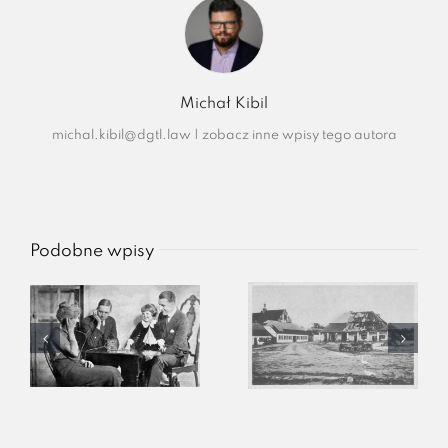
Michał Kibil
michal.kibil@dgtl.law
|
zobacz inne wpisy tego autora
Podobne wpisy