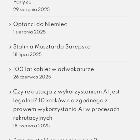
Paryżu
29 sierpnia 2025
Optanci do Niemiec
1 sierpnia 2025
Stalin a Musztarda Sarepska
18 lipca 2025
100 lat kobiet w adwokaturze
26 czerwca 2025
Czy rekrutacja z wykorzystaniem AI jest
legalna? 10 kroków do zgodnego z
prawem wykorzystania AI w procesach
rekrutacyjnych
18 czerwca 2025