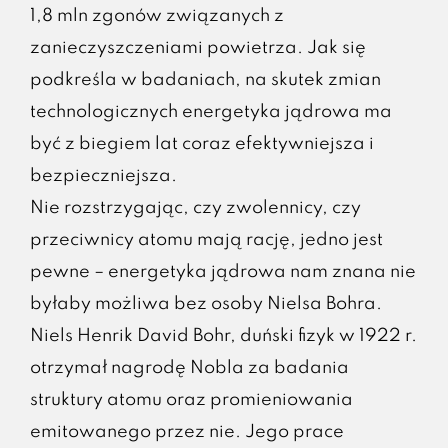
1,8 mln zgonów związanych z
zanieczyszczeniami powietrza. Jak się
podkreśla w badaniach, na skutek zmian
technologicznych energetyka jądrowa ma
być z biegiem lat coraz efektywniejsza i
bezpieczniejsza.
Nie rozstrzygając, czy zwolennicy, czy
przeciwnicy atomu mają rację, jedno jest
pewne – energetyka jądrowa nam znana nie
byłaby możliwa bez osoby Nielsa Bohra.
Niels Henrik David Bohr, duński fizyk w 1922 r.
otrzymał nagrodę Nobla za badania
struktury atomu oraz promieniowania
emitowanego przez nie. Jego prace