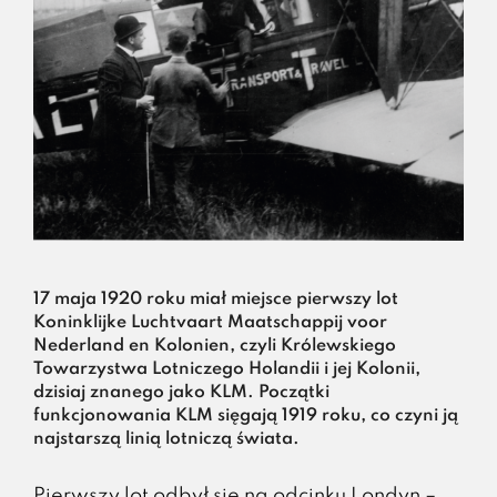
17 maja 1920 roku miał miejsce pierwszy lot
Koninklijke Luchtvaart Maatschappij voor
Nederland en Kolonien, czyli Królewskiego
Towarzystwa Lotniczego Holandii i jej Kolonii,
dzisiaj znanego jako KLM. Początki
funkcjonowania KLM sięgają 1919 roku, co czyni ją
najstarszą linią lotniczą świata.
Pierwszy lot odbył się na odcinku Londyn –