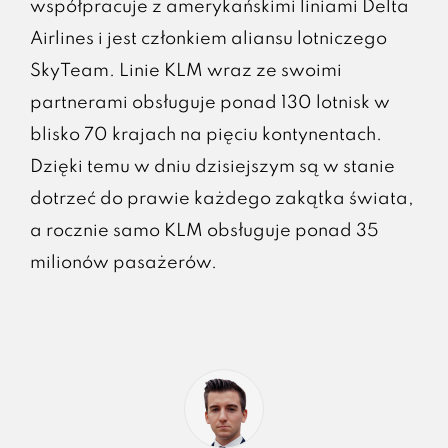
współpracuje z amerykańskimi liniami Delta
Airlines i jest członkiem aliansu lotniczego
SkyTeam. Linie KLM wraz ze swoimi
partnerami obsługuje ponad 130 lotnisk w
blisko 70 krajach na pięciu kontynentach.
Dzięki temu w dniu dzisiejszym są w stanie
dotrzeć do prawie każdego zakątka świata,
a rocznie samo KLM obsługuje ponad 35
milionów pasażerów.