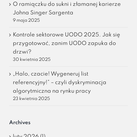
O ramiączku do sukni i złamanej karierze
Johna Singer Sargenta
9 maja 2025
Kontrole sektorowe UODO 2025. Jak się
przygotować, zanim UODO zapuka do
drzwi?
30 kwietnia 2025
„Halo, czacie! Wygeneruj list
referencyjny!” – czyli dyskryminacja
algorytmiczna na rynku pracy
23 kwietnia 2025
Archives
luty 2026 (1)