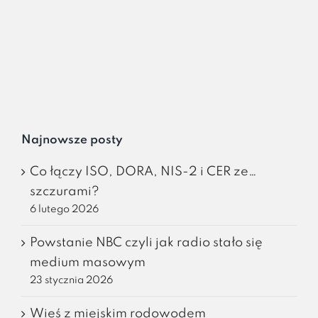
Najnowsze posty
Co łączy ISO, DORA, NIS-2 i CER ze…
szczurami?
6 lutego 2026
Powstanie NBC czyli jak radio stało się
medium masowym
23 stycznia 2026
Wieś z miejskim rodowodem