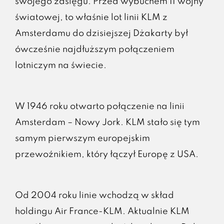
swojego zasięgu. Przed wybuchem II wojny
światowej, to właśnie lot linii KLM z
Amsterdamu do dzisiejszej Dżakarty był
ówcześnie najdłuższym połączeniem
lotniczym na świecie.
W 1946 roku otwarto połączenie na linii
Amsterdam – Nowy Jork. KLM stało się tym
samym pierwszym europejskim
przewoźnikiem, który łączył Europę z USA.
Od 2004 roku linie wchodzą w skład
holdingu Air France-KLM. Aktualnie KLM