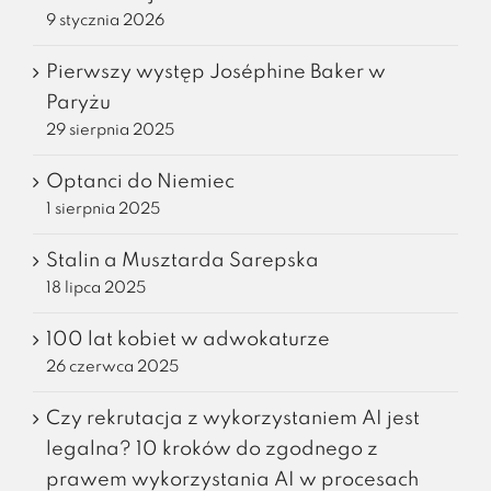
9 stycznia 2026
Pierwszy występ Joséphine Baker w
Paryżu
29 sierpnia 2025
Optanci do Niemiec
1 sierpnia 2025
Stalin a Musztarda Sarepska
18 lipca 2025
100 lat kobiet w adwokaturze
26 czerwca 2025
Czy rekrutacja z wykorzystaniem AI jest
legalna? 10 kroków do zgodnego z
prawem wykorzystania AI w procesach