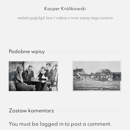
Kacper Królikowski
redakcja@dgtl.law
|
zobacz inne wpisy tego autora
Podobne wpisy
Zostaw komentarz
You must be
logged in
to post a comment.