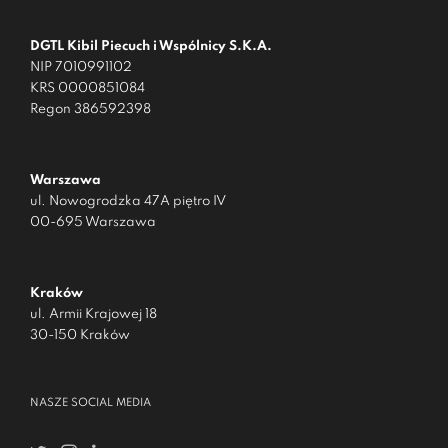
DGTL Kibil Piecuch i Wspólnicy S.K.A.
NIP 7010991102
KRS 0000851084
Regon 386592398
Warszawa
ul. Nowogrodzka 47A piętro IV
00-695 Warszawa
Kraków
ul. Armii Krajowej 18
30-150 Kraków
NASZE SOCIAL MEDIA