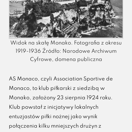
Widok na skałę Monako. Fotografia z okresu
1919-1936 Źródło: Narodowe Archiwum
Cyfrowe, domena publiczna
AS Monaco, czyli Association Sportive de
Monaco, to klub piłkarski z siedzibą w
Monako, założony 23 sierpnia 1924 roku.
Klub powstał z inicjatywy lokalnych
entuzjastów piłki nożnej jako wynik
połączenia kilku mniejszych drużyn z