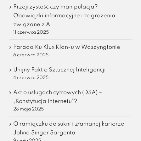
Przejrzystość czy manipulacja?
Obowiązki informacyjne i zagrożenia
związane z AI
11 czerwca 2025
Parada Ku Klux Klan-u w Waszyngtonie
6 czerwca 2025
Unijny Pakt o Sztucznej Inteligencji
4 czerwca 2025
Akt o usługach cyfrowych (DSA) –
„Konstytucja Internetu”?
28 maja 2025
O ramiączku do sukni i złamanej karierze
Johna Singer Sargenta
9 maja 2025