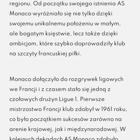
regionu. Od początku swojego istnienia AS
Monaco wyróżniało się nie tylko dzięki
swojemu unikalnemu położeniu w małym,
ale bogatym księstwie, lecz także dzięki
ambicjom, które szybko doprowadziły klub
na szczyty francuskiej piłki.
Monaco dołączyło do rozgrywek ligowych
we Francji i z czasem stało się jedną z
czołowych drużyn Ligue 1. Pierwsze
mistrzostwo Francji klub zdobył w 1961 roku,
co było początkiem sukcesów zarówno na
arenie krajowej, jak i międzynarodowej. W
kolejnych dekadach AS Monaco zdobyło