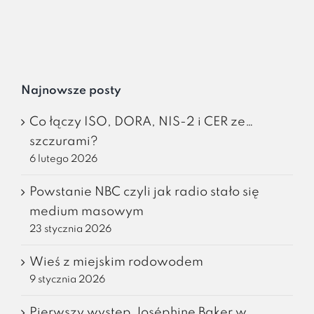
Najnowsze posty
Co łączy ISO, DORA, NIS-2 i CER ze…
szczurami?
6 lutego 2026
Powstanie NBC czyli jak radio stało się
medium masowym
23 stycznia 2026
Wieś z miejskim rodowodem
9 stycznia 2026
Pierwszy występ Joséphine Baker w