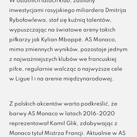
W ostatnich latach klub, zasilany
inwestycjami rosyjskiego miliardera Dmitrija
Rybołowlewa, stał się kuźnią talentów,
wypuszczając na światowe areny takich
piłkarzy jak Kylian Mbappé. AS Monaco,
mimo zmiennych wyników, pozostaje jednym
z najważniejszych klubów we francuskiej
piłce, regularnie walcząc o najwyższe cele
w Ligue 1 i na arenie międzynarodowej.
Z polskich akcentów warto podkreślić, że
barwy AS Monaco w latach 2016-2020
reprezentował Kamil Glik, zdobywając z
Monaco tytuł Mistrza Francji. Aktualnie w AS