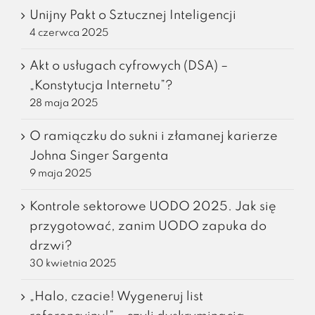
Unijny Pakt o Sztucznej Inteligencji
4 czerwca 2025
Akt o usługach cyfrowych (DSA) –
„Konstytucja Internetu”?
28 maja 2025
O ramiączku do sukni i złamanej karierze
Johna Singer Sargenta
9 maja 2025
Kontrole sektorowe UODO 2025. Jak się
przygotować, zanim UODO zapuka do
drzwi?
30 kwietnia 2025
„Halo, czacie! Wygeneruj list