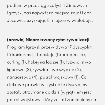
podium w przeciągu całych I Zimowych
Igrzysk, zaś najwyższe miejsce zajął Leon
Jucewicz uzyskując 8 miejsce w wieloboju.
(prawie) Nieprzerwany rytm rywalizacji
Program Igrzysk przewidywał 7 dyscyplin i
16 konkurencji: bobsleje (1 konkurencja),
curling (1), hokej na lodzie (1), łyżwiarstwo
figurowe (3), łyżwiarstwo szybkie (5),
narciarstwo (4), patrol wojskowy (1). Co
ciekawe prawie wszystkie te dyscypliny
zostały utrzymane do dziś (wyjątkiem jest
patrol wojskowy, który został zamieniony na