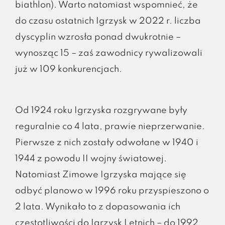
biathlon). Warto natomiast wspomnieć, że
do czasu ostatnich Igrzysk w 2022 r. liczba
dyscyplin wzrosła ponad dwukrotnie –
wynosząc 15 – zaś zawodnicy rywalizowali
już w 109 konkurencjach.
Od 1924 roku Igrzyska rozgrywane były
reguralnie co 4 lata, prawie nieprzerwanie.
Pierwsze z nich zostały odwołane w 1940 i
1944 z powodu II wojny światowej.
Natomiast Zimowe Igrzyska mające się
odbyć planowo w 1996 roku przyspieszono o
2 lata. Wynikało to z dopasowania ich
częstotliwości do Igrzysk Letnich – do 1992