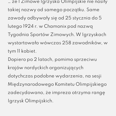
… że I Zimowe Igrzyska Olimpijskie nie nosiły
takiej nazwy od samego początku. Same
zawody odbywały się od 25 stycznia do 5
lutego 1924 r. w Chamonix pod nazwą
Tygodnia Sportów Zimowych. W Igrzyskach
wystartowało wówczas 258 zawodników, w
tym 11 kobiet.
Dopiero po 2 latach, pomimo sprzeciwu
krajów nordyckich organizujących
dotychczas podobne wydarzenia, na sesji
Międzynarodowego Komitetu Olimpijskiego
zadecydowano, że impreza otrzyma rangę
Igrzysk Olimpijskich.