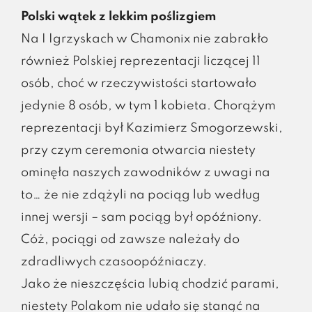
Polski wątek z lekkim poślizgiem
Na I Igrzyskach w Chamonix nie zabrakło
również Polskiej reprezentacji liczącej 11
osób, choć w rzeczywistości startowało
jedynie 8 osób, w tym 1 kobieta. Chorążym
reprezentacji był Kazimierz Smogorzewski,
przy czym ceremonia otwarcia niestety
ominęła naszych zawodników z uwagi na
to… że nie zdążyli na pociąg lub według
innej wersji – sam pociąg był opóźniony.
Cóż, pociągi od zawsze należały do
zdradliwych czasoopóźniaczy.
Jako że nieszczęścia lubią chodzić parami,
niestety Polakom nie udało się stanąć na