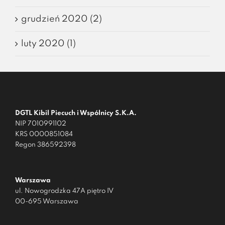
grudzień 2020 (2)
luty 2020 (1)
DGTL Kibil Piecuch i Wspólnicy S.K.A.
NIP 7010991102
KRS 0000851084
Regon 386592398
Warszawa
ul. Nowogrodzka 47A piętro IV
00-695 Warszawa