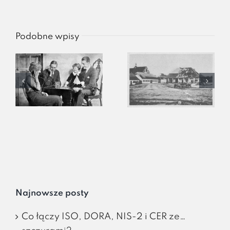
Podobne wpisy
Najnowsze posty
Co łączy ISO, DORA, NIS-2 i CER ze…