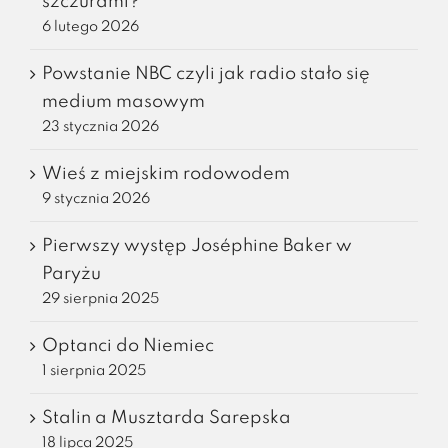
szczurami?
6 lutego 2026
Powstanie NBC czyli jak radio stało się
medium masowym
23 stycznia 2026
Wieś z miejskim rodowodem
9 stycznia 2026
Pierwszy występ Joséphine Baker w
Paryżu
29 sierpnia 2025
Optanci do Niemiec
1 sierpnia 2025
Stalin a Musztarda Sarepska
18 lipca 2025