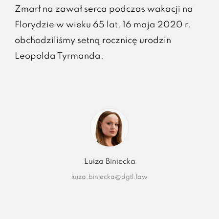
Zmarł na zawał serca podczas wakacji na
Florydzie w wieku 65 lat. 16 maja 2020 r.
obchodziliśmy setną rocznicę urodzin
Leopolda Tyrmanda.
Luiza Biniecka
luiza.biniecka@dgtl.law