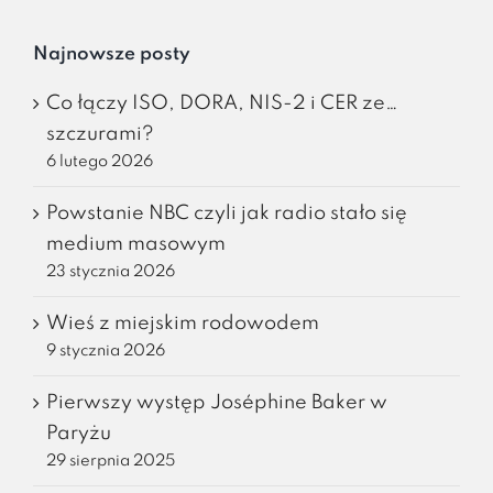
Najnowsze posty
Co łączy ISO, DORA, NIS-2 i CER ze…
szczurami?
6 lutego 2026
Powstanie NBC czyli jak radio stało się
medium masowym
23 stycznia 2026
Wieś z miejskim rodowodem
9 stycznia 2026
Pierwszy występ Joséphine Baker w
Paryżu
29 sierpnia 2025