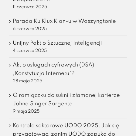
11 czerwca 2025
Parada Ku Klux Klan-u w Waszyngtonie
6 czerwca 2025
Unijny Pakt o Sztucznej Inteligencji
4 czerwca 2025
Akt o usługach cyfrowych (DSA) –
„Konstytucja Internetu”?
28 maja 2025
O ramiączku do sukni i złamanej karierze
Johna Singer Sargenta
9 maja 2025
Kontrole sektorowe UODO 2025. Jak się
przygotować, zanim UODO zapuka do