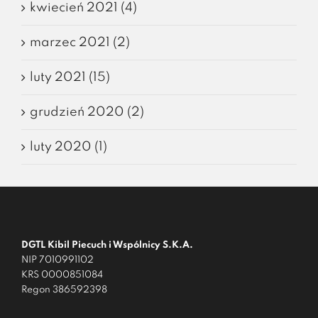
kwiecień 2021 (4)
marzec 2021 (2)
luty 2021 (15)
grudzień 2020 (2)
luty 2020 (1)
DGTL Kibil Piecuch i Wspólnicy S.K.A.
NIP 7010991102
KRS 0000851084
Regon 386592398