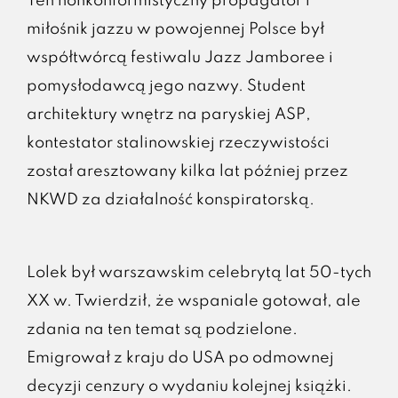
Ten nonkonformistyczny propagator i
miłośnik jazzu w powojennej Polsce był
współtwórcą festiwalu Jazz Jamboree i
pomysłodawcą jego nazwy. Student
architektury wnętrz na paryskiej ASP,
kontestator stalinowskiej rzeczywistości
został aresztowany kilka lat później przez
NKWD za działalność konspiratorską.
Lolek był warszawskim celebrytą lat 50-tych
XX w. Twierdził, że wspaniale gotował, ale
zdania na ten temat są podzielone.
Emigrował z kraju do USA po odmownej
decyzji cenzury o wydaniu kolejnej książki.