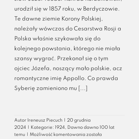
urodził się w 1857 roku, w Berdyczowie.
Te dawne ziemie Korony Polskiej,
należały wówczas do Cesarstwa Rosji a
Polska właśnie szykowała się do
kolejnego powstania, którego nie miała
szansy wygrać. Przekonał się o tym
ojciec Józefa, noszący mało polskie, acz
romantyczne imię Appollo. Co prawda
Syberię zamieniono mu [...]
Autor
Ireneusz Piecuch
|
20 grudnia
2024
|
Kategorie:
1924
,
Dawno dawno 100 lat
Podróżnik,
temu
|
Możliwość komentowania
została