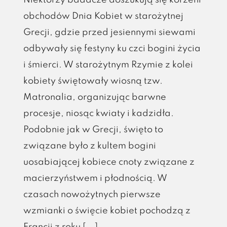
Niektórzy badacze doszukują się korzeni
obchodów Dnia Kobiet w starożytnej
Grecji, gdzie przed jesiennymi siewami
odbywały się festyny ku czci bogini życia
i śmierci. W starożytnym Rzymie z kolei
kobiety świętowały wiosną tzw.
Matronalia, organizując barwne
procesje, niosąc kwiaty i kadzidła.
Podobnie jak w Grecji, święto to
związane było z kultem bogini
uosabiającej kobiece cnoty związane z
macierzyństwem i płodnością. W
czasach nowożytnych pierwsze
wzmianki o święcie kobiet pochodzą z