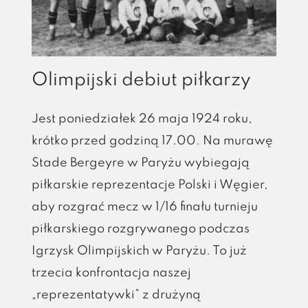
Olimpijski debiut piłkarzy
Jest poniedziałek 26 maja 1924 roku,
krótko przed godziną 17.00. Na murawę
Stade Bergeyre w Paryżu wybiegają
piłkarskie reprezentacje Polski i Węgier,
aby rozgrać mecz w 1/16 finału turnieju
piłkarskiego rozgrywanego podczas
Igrzysk Olimpijskich w Paryżu. To już
trzecia konfrontacja naszej
„reprezentatywki” z drużyną