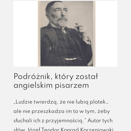
Podróżnik, który został
angielskim pisarzem
„Ludzie twierdzą, że nie lubią plotek…
ale nie przeszkadza im to w tym, żeby
słuchali ich z przyjemnością.” Autor tych
słów Józef Teodor Konrad Korzeniowski,