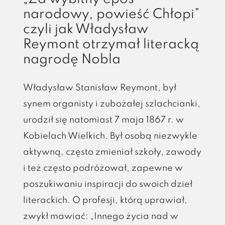
narodowy, powieść Chłopi”
czyli jak Władysław
Reymont otrzymał literacką
nagrodę Nobla
Władysław Stanisław Reymont, był
synem organisty i zubożałej szlachcianki,
urodził się natomiast 7 maja 1867 r. w
Kobielach Wielkich. Był osobą niezwykle
aktywną, często zmieniał szkoły, zawody
i też często podróżował, zapewne w
poszukiwaniu inspiracji do swoich dzieł
literackich. O profesji, którą uprawiał,
zwykł mawiać: „Innego życia nad w