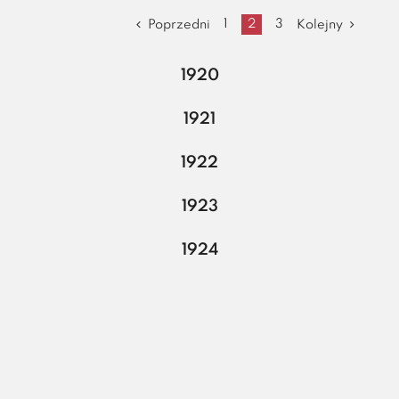
Geniusz
1
2
3
Poprzedni
Kolejny
i
Zagadka
1920
1921
1922
1923
1924