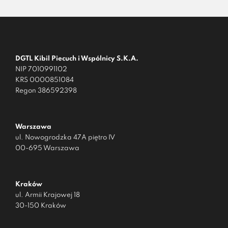
DGTL Kibil Piecuch i Wspólnicy S.K.A.
NIP 7010991102
KRS 0000851084
Regon 386592398
Warszawa
ul. Nowogrodzka 47A piętro IV
00-695 Warszawa
Kraków
ul. Armii Krajowej 18
30-150 Kraków