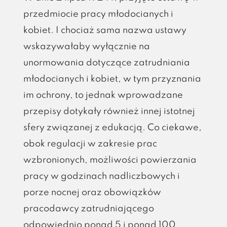
przedmiocie pracy młodocianych i
kobiet. I chociaż sama nazwa ustawy
wskazywałaby wyłącznie na
unormowania dotyczące zatrudniania
młodocianych i kobiet, w tym przyznania
im ochrony, to jednak wprowadzane
przepisy dotykały również innej istotnej
sfery związanej z edukacją. Co ciekawe,
obok regulacji w zakresie prac
wzbronionych, możliwości powierzania
pracy w godzinach nadliczbowych i
porze nocnej oraz obowiązków
pracodawcy zatrudniającego
odpowiednio ponad 5 i ponad 100