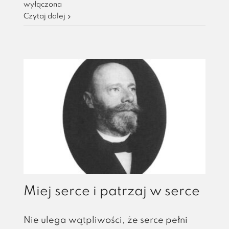
który
wyłączona
został
Czytaj dalej
angielskim
pisarzem
Miej serce i patrzaj w serce
Nie ulega wątpliwości, że serce pełni