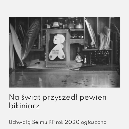
​Na świat przyszedł pewien
bikiniarz
Uchwałą Sejmu RP rok 2020 ogłoszono