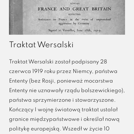
Traktat Wersalski
Traktat Wersalski został podpisany 28
czerwca 1919 roku przez Niemcy, państwa
Ententy (bez Rosji, ponieważ mocarstwa
Ententy nie uznawały rządu bolszewickiego),
państwa sprzymierzone i stowarzyszone.
Kończący I wojnę światową traktat ustalał
granice międzypaństwowe i określał nową
politykę europejską. Wszedł w życie 10