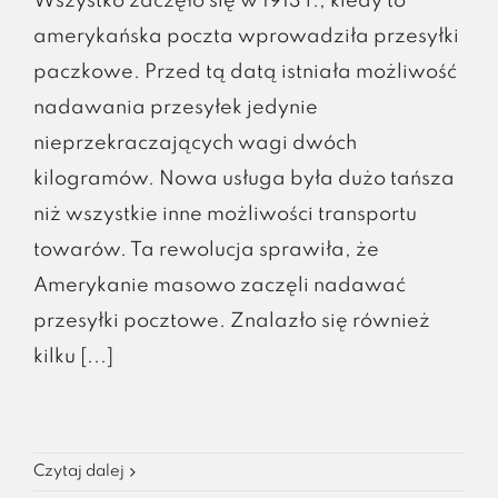
Wszystko zaczęło się w 1913 r., kiedy to
amerykańska poczta wprowadziła przesyłki
paczkowe. Przed tą datą istniała możliwość
nadawania przesyłek jedynie
nieprzekraczających wagi dwóch
kilogramów. Nowa usługa była dużo tańsza
niż wszystkie inne możliwości transportu
towarów. Ta rewolucja sprawiła, że
Amerykanie masowo zaczęli nadawać
przesyłki pocztowe. Znalazło się również
kilku [...]
Czytaj dalej