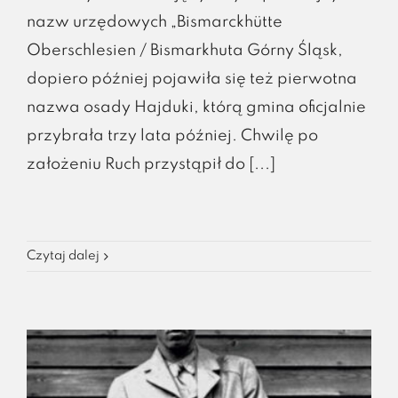
nazw urzędowych „Bismarckhütte
Oberschlesien / Bismarkhuta Górny Śląsk,
dopiero później pojawiła się też pierwotna
nazwa osady Hajduki, którą gmina oficjalnie
przybrała trzy lata później. Chwilę po
założeniu Ruch przystąpił do [...]
Czytaj dalej