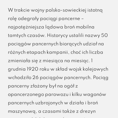
W trakcie wojny polsko-sowieckiej istotną
rolę odegrały pociągi pancerne –
najpotężniejsza lądowa broń mobilna
tamtych czasów. Historycy ustalili nazwy 50
pociągów pancernych biorących udział na
różnych etapach kampanii, choć ich liczba
zmieniała się z miesiąca na miesiąc. 1
grudnia 1920 roku w skład wojsk kolejowych
wchodziło 26 pociągów pancernych. Pociąg
pancerny złożony był na ogół z
opancerzonego parowozu i kilku wagonów
pancernych uzbrojonych w działa i broń
maszynową, a czasami także z drezyn