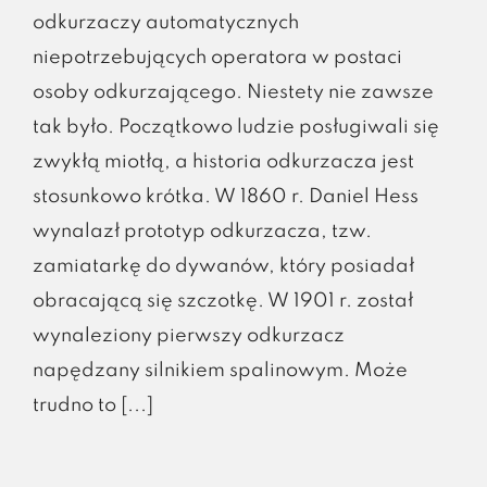
odkurzaczy automatycznych
niepotrzebujących operatora w postaci
osoby odkurzającego. Niestety nie zawsze
tak było. Początkowo ludzie posługiwali się
zwykłą miotłą, a historia odkurzacza jest
stosunkowo krótka. W 1860 r. Daniel Hess
wynalazł prototyp odkurzacza, tzw.
zamiatarkę do dywanów, który posiadał
obracającą się szczotkę. W 1901 r. został
wynaleziony pierwszy odkurzacz
napędzany silnikiem spalinowym. Może
trudno to [...]