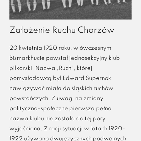
Założenie Ruchu Chorzów
20 kwietnia 1920 roku, w ówczesnym
Bismarkhucie powstał jednosekcyjny klub
piłkarski. Nazwa „Ruch”, której
pomysłodawcą był Edward Supernok
nawiązywać miała do śląskich ruchów
powstańczych. Z uwagi na zmiany
polityczno–społeczne pierwsza pełna
nazwa klubu nie została do tej pory
wyjaśniona. Z racji sytuacji w latach 1920-
1922 używano dwujęzycznych podwójnych