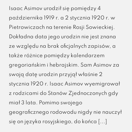
Isaac Asimov urodził się pomiędzy 4
października 1919 r. a 2 stycznia 1920 r. w
Pietrowiczach na terenie Rosji Sowieckiej.
Dokładna data jego urodzin nie jest znana
ze względu na brak oficjalnych zapisów, a
także różnice pomiędzy kalendarzem
gregoriańskim i hebrajskim. Sam Asimov za
swoją datę urodzin przyjął właśnie 2
stycznia 1920 r. Isaac Asimov wyemigrował
z rodzicami do Stanów Zjednoczonych gdy
miał 3 lata. Pomimo swojego
geograficznego rodowodu nigdy nie nauczył
się on języka rosyjskiego, do końca [...]