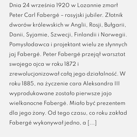
Dnia 24 września 1920 w Lozannie zmarł
Peter Carl Fabergé – rosyjski jubiler. Złotnik
dworów królewskich w Anglii, Rosji, Bułgarii,
Danii, Syjamie, Szwecji, Finlandii i Norwegii.
Pomysłodawca i projektant wielu ze słynnych
jaj Fabergé. Peter Fabergé przejął warsztat
swojego ojca w roku 1872 i
zrewolucjonizował całą jego działalność. W
roku 1885, na życzenie cara Aleksandra III
wyprodukowane zostało pierwsze jajo
wielkanocne Fabergé. Miało być prezentem
dla jego żony. Od tego czasu, co roku zakład
Fabergé wykonywał jedno, a [...]