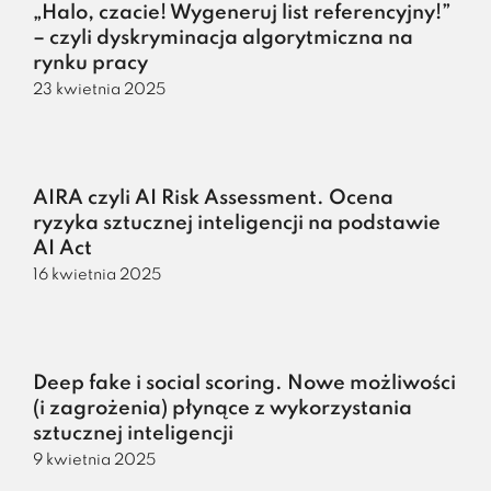
„Halo, czacie! Wygeneruj list referencyjny!”
– czyli dyskryminacja algorytmiczna na
rynku pracy
23 kwietnia 2025
AIRA czyli AI Risk Assessment. Ocena
ryzyka sztucznej inteligencji na podstawie
AI Act
16 kwietnia 2025
Deep fake i social scoring. Nowe możliwości
(i zagrożenia) płynące z wykorzystania
sztucznej inteligencji
9 kwietnia 2025