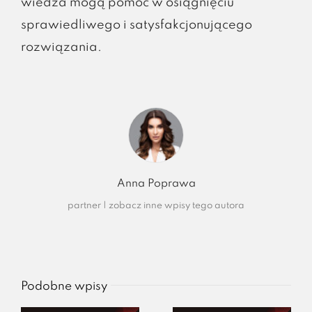
wiedza mogą pomóc w osiągnięciu
sprawiedliwego i satysfakcjonującego
rozwiązania.
Anna Poprawa
partner
|
zobacz inne wpisy tego autora
Podobne wpisy