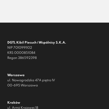
DGTL Kibil Piecuch i Wspólnicy S.K.A.
NIP 7010991102
KRS 0000851084
Regon 386592398
Warszawa
ul. Nowogrodzka 47A piętro IV
00-695 Warszawa
Kraków
ul. Armii Krajowej 18