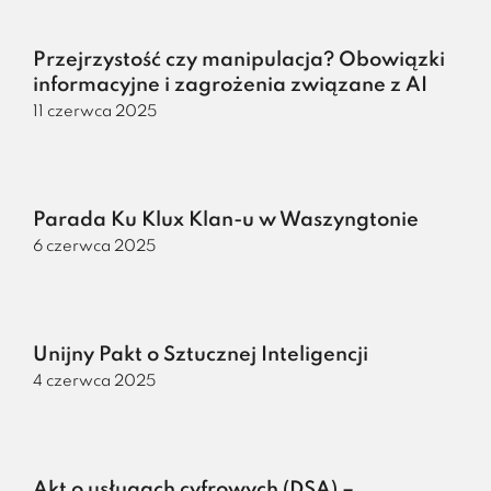
Przejrzystość czy manipulacja? Obowiązki
informacyjne i zagrożenia związane z AI
11 czerwca 2025
Parada Ku Klux Klan-u w Waszyngtonie
6 czerwca 2025
Unijny Pakt o Sztucznej Inteligencji
4 czerwca 2025
Akt o usługach cyfrowych (DSA) –