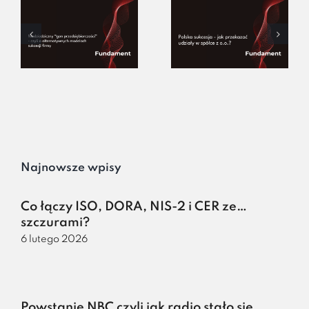
Najnowsze wpisy
Co łączy ISO, DORA, NIS-2 i CER ze…
szczurami?
6 lutego 2026
Powstanie NBC czyli jak radio stało się