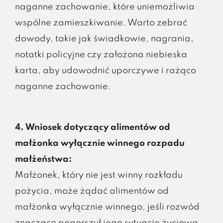
naganne zachowanie, które uniemożliwia
wspólne zamieszkiwanie. Warto zebrać
dowody, takie jak świadkowie, nagrania,
notatki policyjne czy założona niebieska
karta, aby udowodnić uporczywe i rażąco
naganne zachowanie.
4. Wniosek dotyczący alimentów od
małżonka wyłącznie winnego rozpadu
małżeństwa:
Małżonek, który nie jest winny rozkładu
pożycia, może żądać alimentów od
małżonka wyłącznie winnego, jeśli rozwód
znacząco pogorszył jego sytuację życiową.