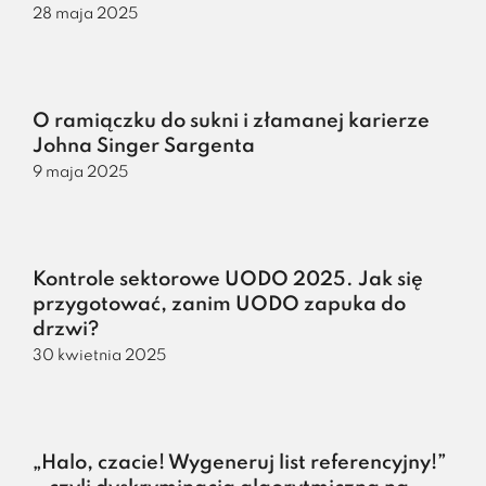
28 maja 2025
O ramiączku do sukni i złamanej karierze
Johna Singer Sargenta
9 maja 2025
Kontrole sektorowe UODO 2025. Jak się
przygotować, zanim UODO zapuka do
drzwi?
30 kwietnia 2025
„Halo, czacie! Wygeneruj list referencyjny!”