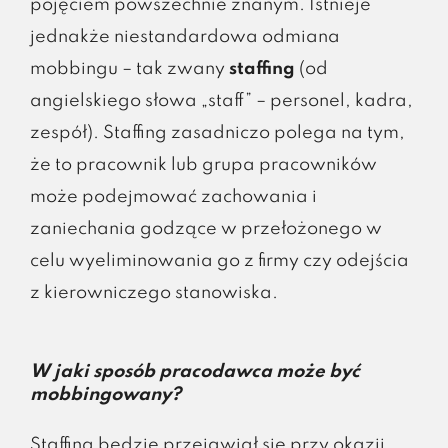
pojęciem powszechnie znanym. Istnieje
jednakże niestandardowa odmiana
mobbingu – tak zwany
staffing
(od
angielskiego słowa „staff” – personel, kadra,
zespół). Staffing zasadniczo polega na tym,
że to pracownik lub grupa pracowników
może podejmować zachowania i
zaniechania godzące w przełożonego w
celu wyeliminowania go z firmy czy odejścia
z kierowniczego stanowiska.
W jaki sposób pracodawca może być
mobbingowany?
Staffing będzie przejawiał się przy okazji