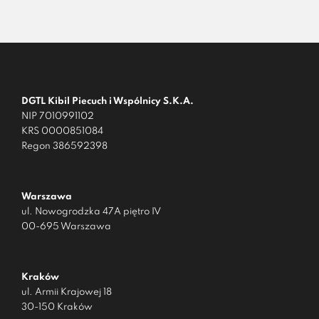
DGTL Kibil Piecuch i Wspólnicy S.K.A.
NIP 7010991102
KRS 0000851084
Regon 386592398
Warszawa
ul. Nowogrodzka 47A piętro IV
00-695 Warszawa
Kraków
ul. Armii Krajowej 18
30-150 Kraków