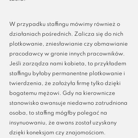
W przypadku staffingu mówimy również o
działaniach pośrednich. Zalicza się do nich
plotkowanie, zniesławianie czy obmawianie
pracodawcy w gronie innych pracowników.
Jeśli zarządza nami kobieta, to przykładem
staffingu byłoby permanentne plotkowanie i
twierdzenia, że założyła firmę tylko dzięki
bogatemu mężowi. Gdy na kierownicze
stanowisko awansuje niedawno zatrudniona
osoba, to staffing mógłby polegać na
insynuowaniu, że awans został uzyskany
dzięki koneksjom czy znajomościom.