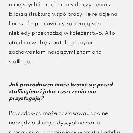
mniejszych firmach mamy do czynienia z
bliższą strukturą współpracy. Te relacje na
linii szef – pracownicy zacierają się i
niekiedy przechodzą w koleżeństwo. A to
utrudnia walkę z patologicznymi
zachowaniami noszącymi znamiona
staffingu.
Jak pracodawca może bronić się przed
staffingiem i jakie roszczenia mu
przysługują?
Pracodawca może zastosować ogólne
narzędzia służące dyscyplinowaniu
pracownika, a wynikające wprost z kodeksu