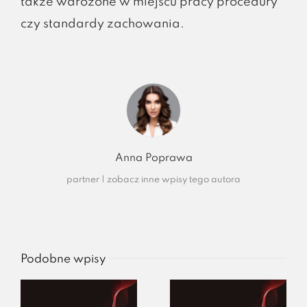
także wdrożone w miejscu pracy procedury
czy standardy zachowania.
Anna Poprawa
partner
|
zobacz inne wpisy tego autora
Podobne wpisy