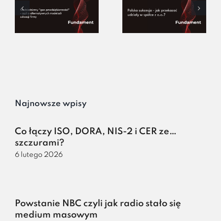
Najnowsze wpisy
Co łączy ISO, DORA, NIS-2 i CER ze…
szczurami?
6 lutego 2026
Powstanie NBC czyli jak radio stało się
medium masowym