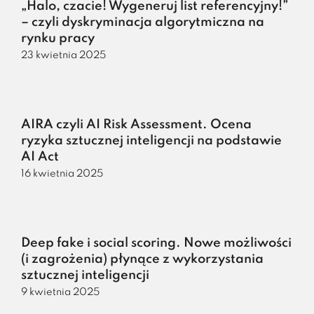
„Halo, czacie! Wygeneruj list referencyjny!”
– czyli dyskryminacja algorytmiczna na
rynku pracy
23 kwietnia 2025
AIRA czyli AI Risk Assessment. Ocena
ryzyka sztucznej inteligencji na podstawie
AI Act
16 kwietnia 2025
Deep fake i social scoring. Nowe możliwości
(i zagrożenia) płynące z wykorzystania
sztucznej inteligencji
9 kwietnia 2025