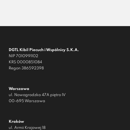
DGTL Kibil Piecuch i Wspólnicy S.K.A.
NIP 7010991102
KRS 0000851084
Regon 386592398
Warszawa
ul. Nowogrodzka 47A piętro IV
00-695 Warszawa
Kraków
ul. Armii Krajowej 18