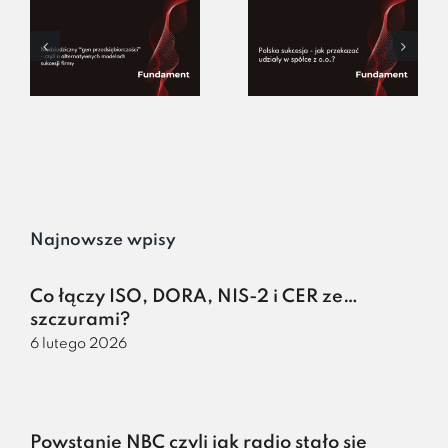
Najnowsze wpisy
Co łączy ISO, DORA, NIS-2 i CER ze…
szczurami?
6 lutego 2026
Powstanie NBC czyli jak radio stało się