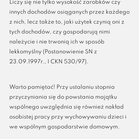
Liczy się nie tylko wysokość zarobków czy
innych dochodów osiąganych przez każdego
z nich, lecz także to, jaki użytek czynią oni z
tych dochodów, czy gospodarują nimi
należycie i nie trwonią ich w sposób
lekkomyślny (Postanowienie SN z
23.09.1997r., I CKN 530/97).
Warto pamiętać! Przy ustalaniu stopnia
przyczyniania się do powstania majątku
wspólnego uwzględnia się również nakład
osobistej pracy przy wychowywaniu dzieci i
we wspólnym gospodarstwie domowym.