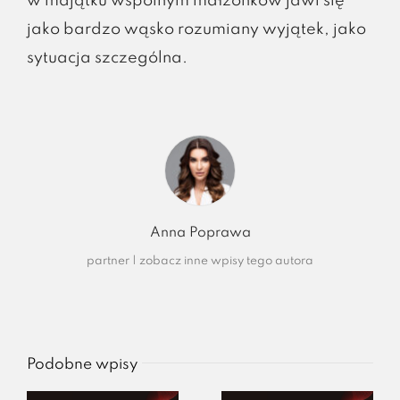
w majątku wspólnym małżonków jawi się
jako bardzo wąsko rozumiany wyjątek, jako
sytuacja szczególna.
Anna Poprawa
partner
|
zobacz inne wpisy tego autora
Podobne wpisy