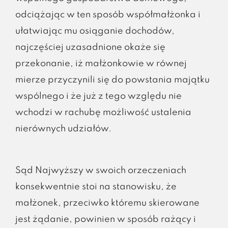
odciążając w ten sposób współmałżonka i
ułatwiając mu osiąganie dochodów,
najczęściej uzasadnione okaże się
przekonanie, iż małżonkowie w równej
mierze przyczynili się do powstania majątku
wspólnego i że już z tego względu nie
wchodzi w rachubę możliwość ustalenia
nierównych udziałów.
Sąd Najwyższy w swoich orzeczeniach
konsekwentnie stoi na stanowisku, że
małżonek, przeciwko któremu skierowane
jest żądanie, powinien w sposób rażący i