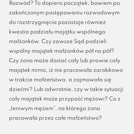
Rozwód? To dopiero początek, bowiem po
zakończonym postępowaniu rozwodowym
do rozstrzygnięcia pozostaje również
kwestia podziału majątku wspólnego
małżonków. Czy zawsze Sąd podzieli
wspólny majątek małżonków pół na pół?
Czy żona może dostać cały lub prawie cały
majątek mimo, iż nie pracowała zarobkowo
w trakcie małżeństwa, a zajmowała się
dziećmi? Lub odwrotnie, czy w takie sytuacji
cały majątek może przypaść mężowi? Co z
„leniwym mężem”, na którego żona
pracowała przez całe małżeństwo?