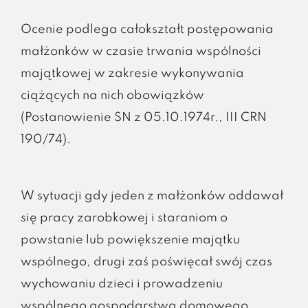
Ocenie podlega całokształt postępowania
małżonków w czasie trwania wspólności
majątkowej w zakresie wykonywania
ciążących na nich obowiązków
(Postanowienie SN z 05.10.1974r., III CRN
190/74).
W sytuacji gdy jeden z małżonków oddawał
się pracy zarobkowej i staraniom o
powstanie lub powiększenie majątku
wspólnego, drugi zaś poświęcał swój czas
wychowaniu dzieci i prowadzeniu
wspólnego gospodarstwa domowego,