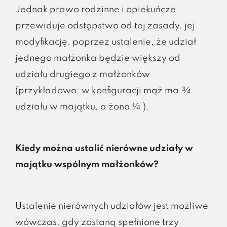
Jednak prawo rodzinne i opiekuńcze
przewiduje odstępstwo od tej zasady, jej
modyfikację, poprzez ustalenie, że udział
jednego małżonka będzie większy od
udziału drugiego z małżonków
(przykładowo: w konfiguracji mąż ma ¾
udziału w majątku, a żona ¼ ).
Kiedy można ustalić nierówne udziały w
majątku wspólnym małżonków?
Ustalenie nierównych udziałów jest możliwe
wówczas, gdy zostaną spełnione trzy