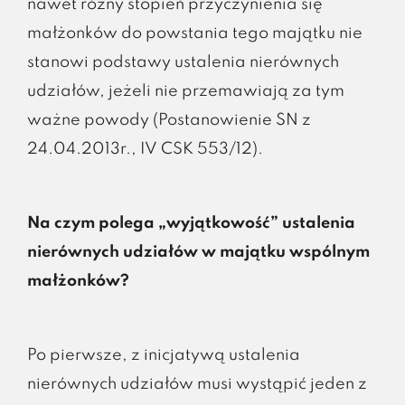
nawet różny stopień przyczynienia się
małżonków do powstania tego majątku nie
stanowi podstawy ustalenia nierównych
udziałów, jeżeli nie przemawiają za tym
ważne powody (Postanowienie SN z
24.04.2013r., IV CSK 553/12).
Na czym polega „wyjątkowość” ustalenia
nierównych udziałów w majątku wspólnym
małżonków?
Po pierwsze, z inicjatywą ustalenia
nierównych udziałów musi wystąpić jeden z