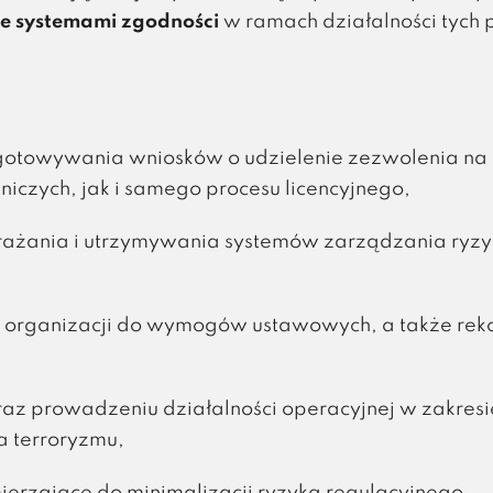
e systemami zgodności
w ramach działalności tych
ygotowywania wniosków o udzielenie zezwolenia na
tniczych, jak i samego procesu licencyjnego,
rażania i utrzymywania systemów zarządzania ryzyki
ć organizacji do wymogów ustawowych, a także reko
z prowadzeniu działalności operacyjnej w zakresi
a terroryzmu,