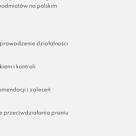
 podmiotów na polskim
 prowadzenie działalności
em i kontroli
mendacji i zaleceń
e przeciwdziałania praniu