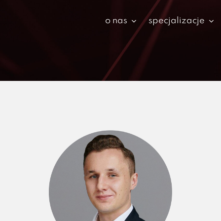
o nas
specjalizacje