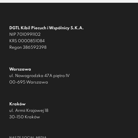
DGTL Kibil Piecuch i Wspólnicy S.K.A.
NIP 7010991102
KRS 0000851084
Regon 386592398
Warszawa
ul. Nowogrodzka 47A piętro IV
00-695 Warszawa
Kraków
ul. Armii Krajowej 18
30-150 Kraków
NASZE SOCIAL MEDIA