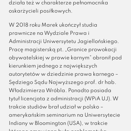
działa też w charakterze pełnomocnika
oskarżycieli posiłkowych.
W 2018 roku Marek ukończył studia
prawnicze na Wydziale Prawa i
Administracji Uniwersytetu Jagiellońskiego.
Pracę magisterską pt. „Granice prowokacji
obywatelskiej w prawie karnym” obronił pod
kierunkiem jednego z największych
autorytetów w dziedzinie prawa karnego –
Sędziego Sądu Najwyższego prof. dr hab.
Włodzimierza Wróbla. Ponadto posiada
tytuł licencjata z administracji (WPiA UJ). W
trakcie studiów brał udział w polsko –
amerykańskim seminarium na Uniwersytecie
Indiany w Bloomington (USA), w trakcie