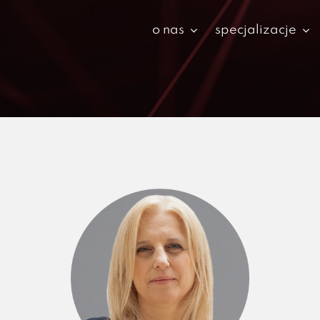
o nas
specjalizacje