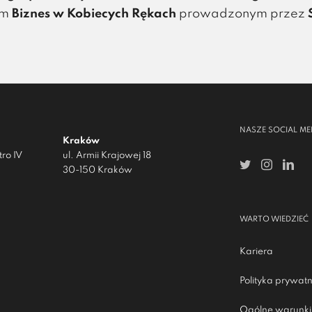
ym
Biznes w Kobiecych Rękach
prowadzonym przez
NASZE SOCIAL ME
Kraków
ro IV
ul. Armii Krajowej 18
30-150 Kraków
WARTO WIEDZIEĆ
Kariera
Polityka prywatn
Ogólne warunki