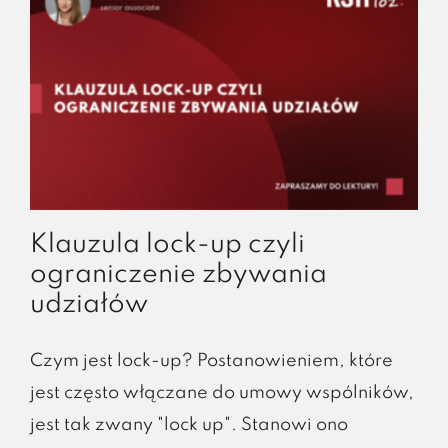
wypłatę
wspólnikowi
wynagrodzenia
Klauzula lock-up czyli
ograniczenie zbywania
udziałów
Czym jest lock-up? Postanowieniem, które
jest często włączane do umowy wspólników,
jest tak zwany "lock up". Stanowi ono