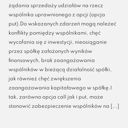
żądania sprzedaży udziałów na rzecz
wspólnika uprawnionego z opcji (opcja
put).Do wskazanych zdarzeń mogą należeć
konflikty pomiędzy wspólnikami, chęć
wycofania się z inwestycji, nieosiąganie
przez spółkę założonych wyników
finansowych, brak zaangażowania
wspólników w bieżącą działalność spółki,
jak również chęć zwiększenia
zaangażowania kapitałowego w spółkę.I
tak, zarówno opcja call jak i put, może
stanowić zabezpieczenie wspólników na [...]