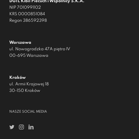
DGTL Kibil Piecuch i Wspólnicy S.K.A.
NIP 7010991102
KRS 0000851084
Regon 386592398
Warszawa
ul. Nowogrodzka 47A piętro IV
00-695 Warszawa
Kraków
ul. Armii Krajowej 18
30-150 Kraków
NASZE SOCIAL MEDIA