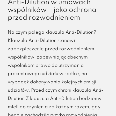
Anti-Dilution w umowach
wspólników – jako ochrona
przed rozwodnieniem
Na czym polega klauzula Anti-Dilution?
Klauzula Anti-Dilution stanowi
zabezpieczenie przed rozwodnieniem
wspólników, zapewniając obecnym
wspólnikom prawo do utrzymania
procentowego udziału w spółce, na
wypadek dokonywania kolejnych emisji
udziałów. Przed czym chroni klauzula Anti-
Dilution Z klauzulą Anti-Dilution będziemy
mieli do czynienia za każdym razem, gdy
będzie zachodziło ryzyko rozwodnienia