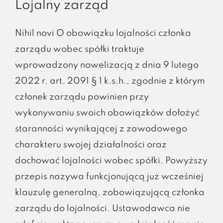
Lojalny zarząd
Nihil novi O obowiązku lojalności członka
zarządu wobec spółki traktuje
wprowadzony nowelizacją z dnia 9 lutego
2022 r. art. 2091 § 1 k.s.h., zgodnie z którym
członek zarządu powinien przy
wykonywaniu swoich obowiązków dołożyć
staranności wynikającej z zawodowego
charakteru swojej działalności oraz
dochować lojalności wobec spółki. Powyższy
przepis nazywa funkcjonującą już wcześniej
klauzulę generalną, zobowiązującą członka
zarządu do lojalności. Ustawodawca nie