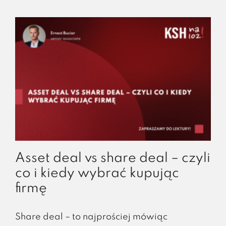
Asset deal vs share deal – czyli
co i kiedy wybrać kupując
firmę
Share deal – to najprościej mówiąc