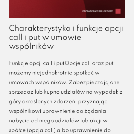
Charakterystyka i funkcje opcji
call i put w umowie
wspólników
Funkcje opcji call i putOpcje call oraz put
możemy niejednokrotnie spotkać w
umowach wspólników. Zabezpieczają one
sprzedaż lub kupno udziałów na wypadek z
góry określonych zdarzeń, przyznając
wspólnikowi uprawnienie do żądania
nabycia od niego udziałów lub akcji w
spółce (opcja call) albo uprawnienie do