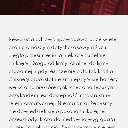
Rewolucja cyfrowa spowodowała, że wiele
granic w naszym dotychczasowym życiu
uległo przesunięciu, a niektóre zupełnie
zniknęły. Droga od firmy lokalnej do firmy
globalnej nigdy jeszcze nie była tak krótka.
Zniknęły albo istotnie zmniejszyły się bariery
wejścia na niektóre rynki czego najlepszym
przykładem jest dostępność infrastruktury
teleinformatycznej. Nie ma dnia, żebyśmy
nie dowiedzieli się o pokonaniu kolejnej
przeszkody, która do niedawna wyglądała
na nie do pokonania. Świat cyfrowy nie jest