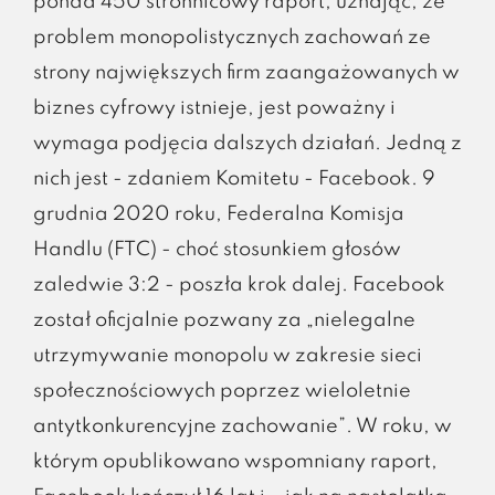
ponad 450 stronnicowy raport, uznając, że
problem monopolistycznych zachowań ze
strony największych firm zaangażowanych w
biznes cyfrowy istnieje, jest poważny i
wymaga podjęcia dalszych działań. Jedną z
nich jest - zdaniem Komitetu - Facebook. 9
grudnia 2020 roku, Federalna Komisja
Handlu (FTC) - choć stosunkiem głosów
zaledwie 3:2 - poszła krok dalej. Facebook
został oficjalnie pozwany za „nielegalne
utrzymywanie monopolu w zakresie sieci
społecznościowych poprzez wieloletnie
antytkonkurencyjne zachowanie”. W roku, w
którym opublikowano wspomniany raport,