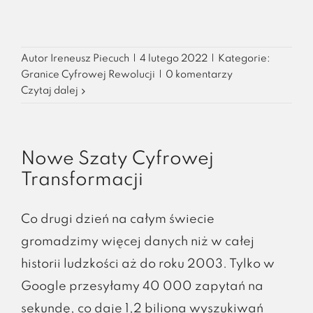
Autor
Ireneusz Piecuch
|
4 lutego 2022
|
Kategorie:
Granice Cyfrowej Rewolucji
|
0 komentarzy
Czytaj dalej
Nowe Szaty Cyfrowej
Transformacji
Co drugi dzień na całym świecie
gromadzimy więcej danych niż w całej
historii ludzkości aż do roku 2003. Tylko w
Google przesyłamy 40 000 zapytań na
sekundę, co daje 1,2 biliona wyszukiwań