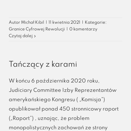
Autor
Michał Kibil
|
11 kwietnia 2021
|
Kategorie:
Granice Cyfrowej Rewolucji
|
0 komentarzy
Czytaj dalej
Tańczący z karami
W końcu 6 października 2020 roku,
Judiciary Committee Izby Reprezentantów
amerykańskiego Kongresu ( „Komisja”)
opublikował ponad 450 stronnicowy raport
(„Raport”) , uznając, że problem
monopolistycznych zachowań ze strony