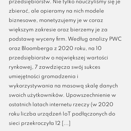
przedsiębiorstw. Nie tylko nauczyliśmy się je
zbierać, ale opieramy na nich modele
biznesowe, monetyzujemy je w coraz
większym zakresie oraz bierzemy je za
podstawę wyceny firm. Według analizy PWC
oraz Bloomberga z 2020 roku, na 10
przedsiębiorstw o największej wartości
rynkowej, 7 zawdzięcza swój sukces
umiejętności gromadzenia i
wykorzystywania na masową skalę danych
swoich użytkowników. Upowszechnienie w
ostatnich latach inter­netu rzeczy (w 2020
roku liczba urządzeń IoT podłączonych do
sieci przekroczyła 12 [...]