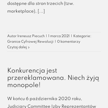
dostępne dla stron trzecich (tzw.
marketplace), [...]
Autor
Ireneusz Piecuch
|
1 marca 2021
|
Kategorie:
Granice Cyfrowej Rewolucji
|
0 komentarzy
Czytaj dalej
Konkurencja jest
przereklamowana. Niech żyją
monopole!
W końcu 6 października 2020 roku,
Judiciary Committee Izby Reprezentantów