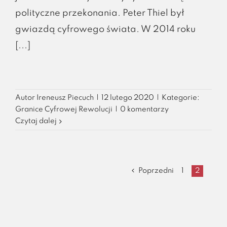
polityczne przekonania. Peter Thiel był
gwiazdą cyfrowego świata. W 2014 roku
[...]
Autor
Ireneusz Piecuch
|
12 lutego 2020
|
Kategorie:
Granice Cyfrowej Rewolucji
|
0 komentarzy
Czytaj dalej
1
2
Poprzedni