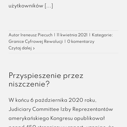
użytkowników [...]
Autor
Ireneusz Piecuch
|
11 kwietnia 2021
|
Kategorie:
Granice Cyfrowej Rewolucji
|
0 komentarzy
Czytaj dalej
Przyspieszenie przez
niszczenie?
W końcu 6 października 2020 roku,
Judiciary Committee Izby Reprezentantów
amerykańskiego Kongresu opublikował