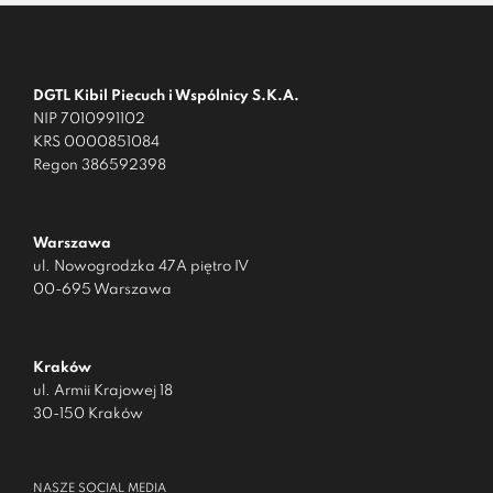
DGTL Kibil Piecuch i Wspólnicy S.K.A.
NIP 7010991102
KRS 0000851084
Regon 386592398
Warszawa
ul. Nowogrodzka 47A piętro IV
00-695 Warszawa
Kraków
ul. Armii Krajowej 18
30-150 Kraków
NASZE SOCIAL MEDIA