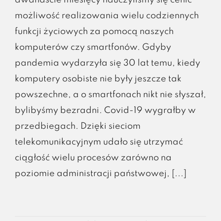
dwanaście miesięcy nauczyliśmy się cenić
możliwość realizowania wielu codziennych
funkcji życiowych za pomocą naszych
komputerów czy smartfonów. Gdyby
pandemia wydarzyła się 30 lat temu, kiedy
komputery osobiste nie były jeszcze tak
powszechne, a o smartfonach nikt nie słyszał,
bylibyśmy bezradni. Covid-19 wygrałby w
przedbiegach. Dzięki sieciom
telekomunikacyjnym udało się utrzymać
ciągłość wielu procesów zarówno na
poziomie administracji państwowej, [...]